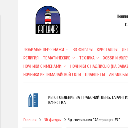
Новин
Г
ЛЮБИМЫЕ ПЕРСОНАЖИ
3D ФИГУРЫ
КРИСТАЛЛЫ
ДЕ
РЕЛИГИЯ
ТЕМАТИЧЕСКИЕ
ТЕХНИКА
ХОББИ И УВЛ
НОЧНИКИ С ИМЕНАМИ
НОЧНИКИ С НАДПИСЬЮ (НА ЗАКАЗ
НОЧНИКИ ИЗ ГИМАЛАЙСКОЙ СОЛИ
ПЛАНШЕТЫ
АКРИЛОВЫ
ИЗГОТОВЛЕНИЕ ЗА 1 РАБОЧИЙ ДЕНЬ. ГАРАНТИ
КАЧЕСТВА
Главная
3D фигуры
3д светильник "Абстракция #7"