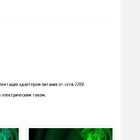
лектация адаптером питания от сети 220V
ра электрическим током.