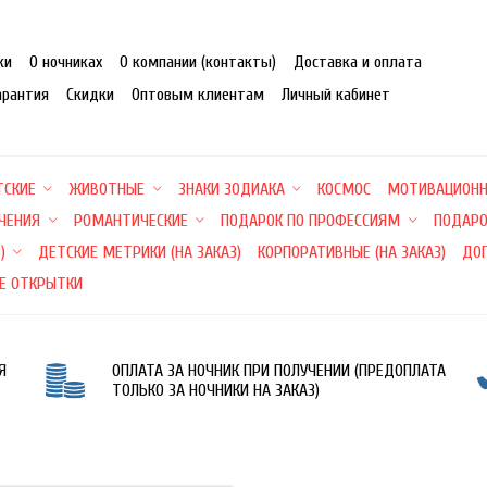
ки
О ночниках
О компании (контакты)
Доставка и оплата
арантия
Скидки
Оптовым клиентам
Личный кабинет
ТСКИЕ
ЖИВОТНЫЕ
ЗНАКИ ЗОДИАКА
КОСМОС
МОТИВАЦИОН
ЕЧЕНИЯ
РОМАНТИЧЕСКИЕ
ПОДАРОК ПО ПРОФЕССИЯМ
ПОДАРО
)
ДЕТСКИЕ МЕТРИКИ (НА ЗАКАЗ)
КОРПОРАТИВНЫЕ (НА ЗАКАЗ)
ДО
Е ОТКРЫТКИ
Я
ОПЛАТА ЗА НОЧНИК ПРИ ПОЛУЧЕНИИ (ПРЕДОПЛАТА
ТОЛЬКО ЗА НОЧНИКИ НА ЗАКАЗ)