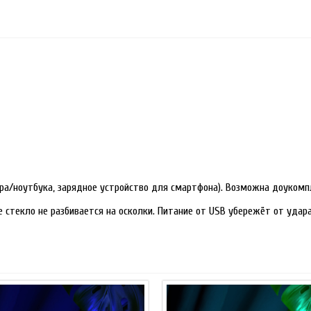
ра/ноутбука, зарядное устройство для смартфона). Возможна доукомп
е стекло не разбивается на осколки. Питание от USB убережёт от уда