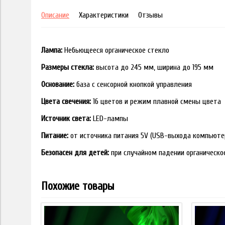
Описание
Характеристики
Отзывы
Лампа:
Небьющееся органическое стекло
Размеры стекла:
высота до 245 мм, ширина до 195 мм
Основание:
база с сенсорной кнопкой управления
Цвета свечения:
16 цветов и режим плавной смены цвета
Источник света:
LED-лампы
Питание:
от источника питания 5V (USB-выхода компьюте
Безопасен для детей:
при случайном падении органическо
Похожие товары