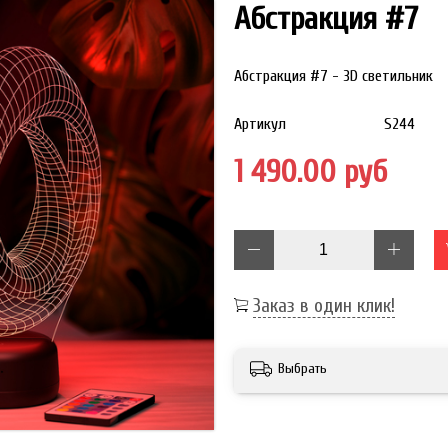
Абстракция #7
Абстракция #7 - 3D светильник
Артикул
S244
1 490.00 руб
Заказ в один клик!
Выбрать