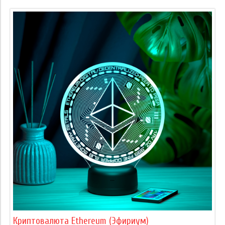
Криптовалюта Ethereum (Эфириум)