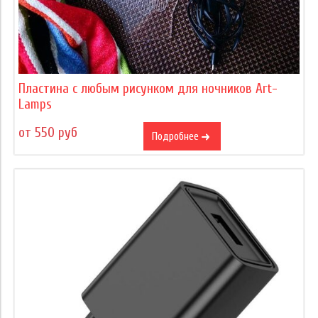
Пластина с любым рисунком для ночников Art-
Lamps
от 550 руб
Подробнее