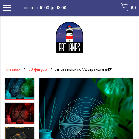
(
0
)
пн-пт с 10:00 до 18:00
Главная
3D фигуры
3д светильник "Абстракция #19"