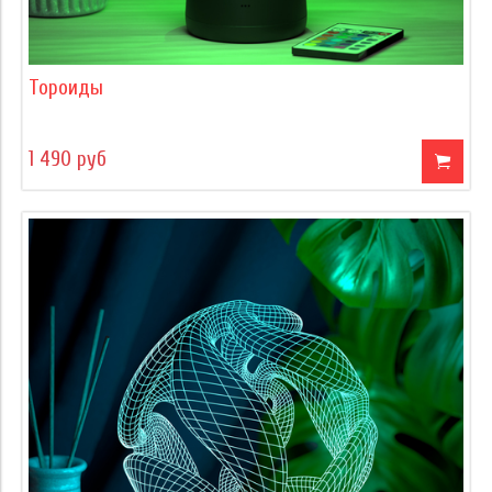
Тороиды
1 490 руб