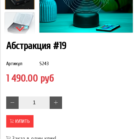
Абстракция #19
Артикул
S243
1 490.00 руб
КУПИТЬ
Заказ в один клик!