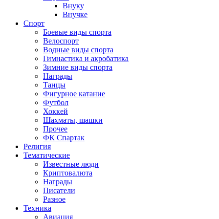
Внуку
Внучке
Спорт
Боевые виды спорта
Велоспорт
Водные виды спорта
Гимнастика и акробатика
Зимние виды спорта
Награды
Танцы
Фигурное катание
Футбол
Хоккей
Шахматы, шашки
Прочее
ФК Спартак
Религия
Тематические
Известные люди
Криптовалюта
Награды
Писатели
Разное
Техника
Авиация