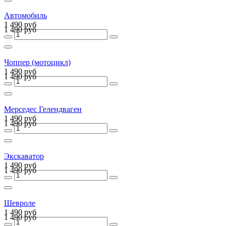
Автомобиль
1 490 руб
1 490 руб
Чоппер (мотоцикл)
1 490 руб
1 490 руб
Мерседес Гелендваген
1 490 руб
1 490 руб
Экскаватор
1 490 руб
1 490 руб
Шевроле
1 490 руб
1 490 руб