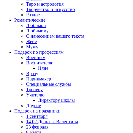
Таро и астрология
Творчество и искусство
Разное
Романтические
Любимой
Любимому
С нанесением вашего текста
Жене
Мужу
Подарок по профессиям
Военным
Воспитателю
Няне
Врачу
Парикмахер
Специальные службы
Тренеру
Учителю
Директору школы
Другие
Подарок на праздники
1 сентября
14.02 День св. Валентина
23 февраля
8 марта