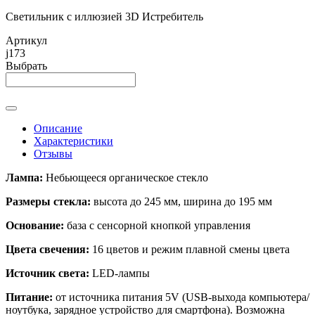
Светильник с иллюзией 3D Истребитель
Артикул
j173
Выбрать
Описание
Характеристики
Отзывы
Лампа:
Небьющееся органическое стекло
Размеры стекла:
высота до 245 мм, ширина до 195 мм
Основание:
база с сенсорной кнопкой управления
Цвета свечения:
16 цветов и режим плавной смены цвета
Источник света:
LED-лампы
Питание:
от источника питания 5V (USB-выхода компьютера/
ноутбука, зарядное устройство для смартфона). Возможна