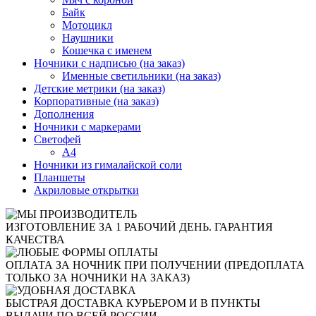
Байк
Мотоцикл
Наушники
Кошечка с именем
Ночники с надписью (на заказ)
Именные светильники (на заказ)
Детские метрики (на заказ)
Корпоративные (на заказ)
Дополнения
Ночники с маркерами
Светофей
А4
Ночники из гималайской соли
Планшеты
Акриловые открытки
ИЗГОТОВЛЕНИЕ ЗА 1 РАБОЧИЙ ДЕНЬ. ГАРАНТИЯ
КАЧЕСТВА
ОПЛАТА ЗА НОЧНИК ПРИ ПОЛУЧЕНИИ (ПРЕДОПЛАТА
ТОЛЬКО ЗА НОЧНИКИ НА ЗАКАЗ)
БЫСТРАЯ ДОСТАВКА КУРЬЕРОМ И В ПУНКТЫ
ВЫДАЧИ ПО ВСЕЙ РОССИИ