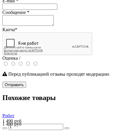
E-mail
*
Сообщение
*
Капча
*
Оценка /
Перед публикацией отзывы проходят модерацию
Отправить
Похожие товары
Робот
1 490 руб
1 490 руб