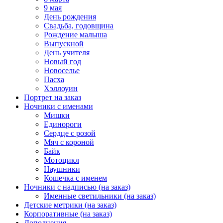
9 мая
День рождения
Свадьба, годовщина
Рождение малыша
Выпускной
День учителя
Новый год
Новоселье
Пасха
Хэллоуин
Портрет на заказ
Ночники с именами
Мишки
Единороги
Сердце с розой
Мяч с короной
Байк
Мотоцикл
Наушники
Кошечка с именем
Ночники с надписью (на заказ)
Именные светильники (на заказ)
Детские метрики (на заказ)
Корпоративные (на заказ)
Дополнения