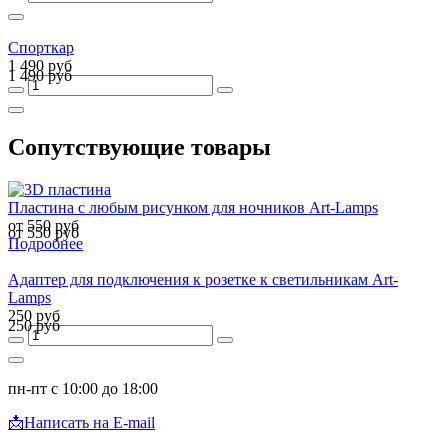
Спорткар
1 490 руб
1 490 руб
Сопутствующие товары
Пластина с любым рисунком для ночников Art-Lamps
от 550 руб
от 550 руб
Подробнее
Адаптер для подключения к розетке к светильникам Art-
Lamps
250 руб
250 руб
пн-пт с 10:00 до 18:00
📩
Написать на E-mail