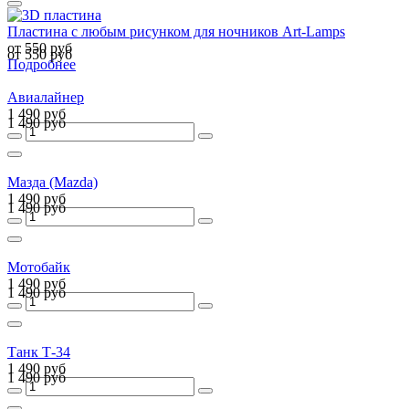
Пластина с любым рисунком для ночников Art-Lamps
от 550 руб
от 550 руб
Подробнее
Авиалайнер
1 490 руб
1 490 руб
Мазда (Mazda)
1 490 руб
1 490 руб
Мотобайк
1 490 руб
1 490 руб
Танк Т-34
1 490 руб
1 490 руб