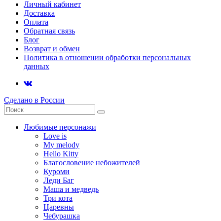
Личный кабинет
Доставка
Оплата
Обратная связь
Блог
Возврат и обмен
Политика в отношении обработки персональных
данных
Сделано в России
Любимые персонажи
Love is
My melody
Hello Kitty
Благословение небожителей
Куроми
Леди Баг
Маша и медведь
Три кота
Царевны
Чебурашка