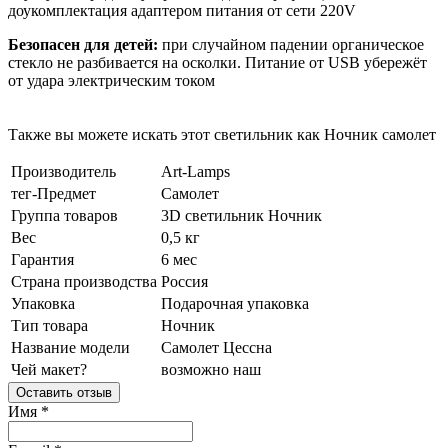
доукомплектация адаптером питания от сети 220V
Безопасен для детей:
при случайном падении органическое
стекло не разбивается на осколки. Питание от USB убережёт
от удара электрическим током
Также вы можете искать этот светильник как Ночник самолет
Производитель
Art-Lamps
тег-Предмет
Самолет
Группа товаров
3D светильник
Ночник
Вес
0,5 кг
Гарантия
6 мес
Страна производства
Россия
Упаковка
Подарочная упаковка
Тип товара
Ночник
Название модели
Самолет Цессна
Чей макет?
возможно наш
Оставить отзыв
Имя
*