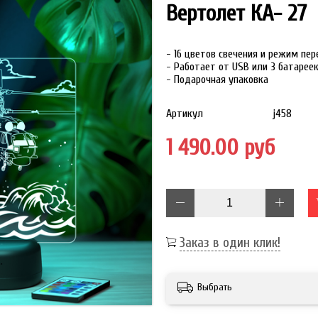
Вертолет КА- 27
- 16 цветов свечения и режим пе
- Работает от USB или 3 батарее
- Подарочная упаковка
Артикул
j458
1 490.00 руб
Заказ в один клик!
Выбрать