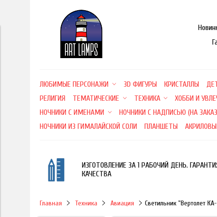
Новин
Г
ЛЮБИМЫЕ ПЕРСОНАЖИ
3D ФИГУРЫ
КРИСТАЛЛЫ
ДЕ
РЕЛИГИЯ
ТЕМАТИЧЕСКИЕ
ТЕХНИКА
ХОББИ И УВЛ
НОЧНИКИ С ИМЕНАМИ
НОЧНИКИ С НАДПИСЬЮ (НА ЗАКАЗ
НОЧНИКИ ИЗ ГИМАЛАЙСКОЙ СОЛИ
ПЛАНШЕТЫ
АКРИЛОВЫ
ИЗГОТОВЛЕНИЕ ЗА 1 РАБОЧИЙ ДЕНЬ. ГАРАНТИ
КАЧЕСТВА
Главная
Техника
Авиация
Светильник "Вертолет КА-