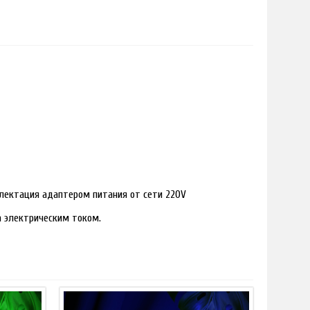
лектация адаптером питания от сети 220V
ра электрическим током.