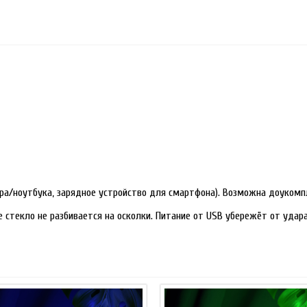
ра/ноутбука, зарядное устройство для смартфона). Возможна доукомп
е стекло не разбивается на осколки. Питание от USB убережёт от уда