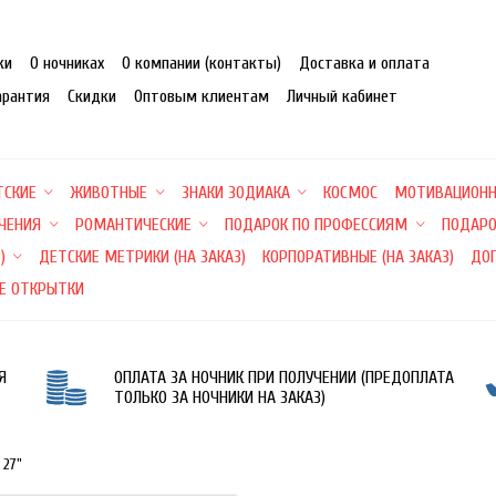
ки
О ночниках
О компании (контакты)
Доставка и оплата
арантия
Скидки
Оптовым клиентам
Личный кабинет
ТСКИЕ
ЖИВОТНЫЕ
ЗНАКИ ЗОДИАКА
КОСМОС
МОТИВАЦИОН
ЕЧЕНИЯ
РОМАНТИЧЕСКИЕ
ПОДАРОК ПО ПРОФЕССИЯМ
ПОДАРО
)
ДЕТСКИЕ МЕТРИКИ (НА ЗАКАЗ)
КОРПОРАТИВНЫЕ (НА ЗАКАЗ)
ДО
Е ОТКРЫТКИ
Я
ОПЛАТА ЗА НОЧНИК ПРИ ПОЛУЧЕНИИ (ПРЕДОПЛАТА
ТОЛЬКО ЗА НОЧНИКИ НА ЗАКАЗ)
 27"