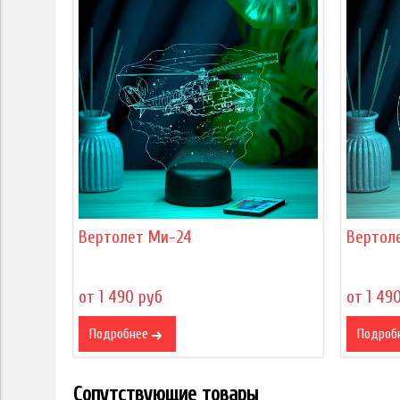
Вертолет Ми-24
Вертол
от 1 490 руб
от 1 49
Подробнее
Подроб
Сопутствующие товары