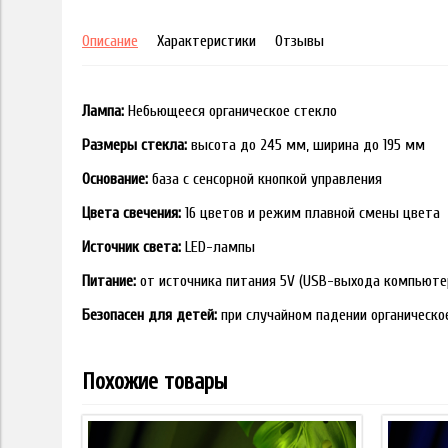
Описание
Характеристики
Отзывы
Лампа:
Небьющееся органическое стекло
Размеры стекла:
высота до 245 мм, ширина до 195 мм
Основание:
база с сенсорной кнопкой управления
Цвета свечения:
16 цветов и режим плавной смены цвета
Источник света:
LED-лампы
Питание:
от источника питания 5V (USB-выхода компьюте
Безопасен для детей:
при случайном падении органическо
Похожие товары