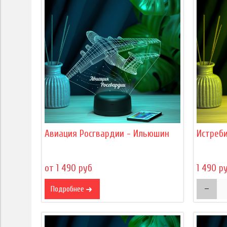
Авиация Росгвардии - Ильюшин
Истреби
от 1 490 руб
1 490 р
Подробнее