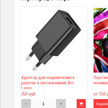
Адаптер для подключения к
Пласти
розетке к светильникам Art-
ночнико
Lamps
250 руб
от 550 
Подроб