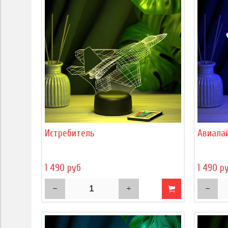
Истребитель
Авиала
1 490 руб
1 490 р