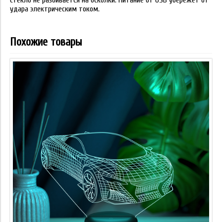
стекло не разбивается на осколки. Питание от USB убережёт от
удара электрическим током.
Похожие товары