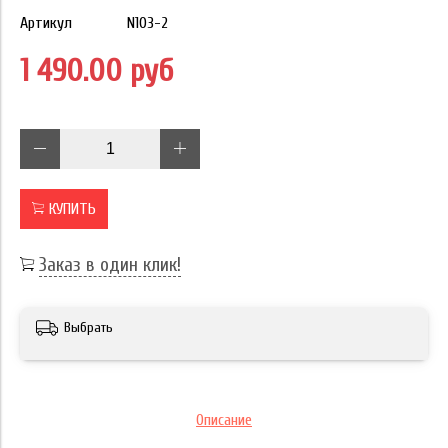
Артикул
N103-2
1 490.00 руб
КУПИТЬ
Заказ в один клик!
Выбрать
Описание