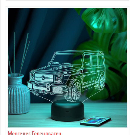
Мерседес Гелендваген