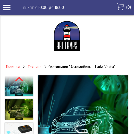
(
0
)
пн-пт с 10:00 до 18:00
Главная
Техника
Светильник "Автомобиль - Lada Vesta"