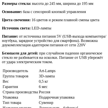
Размеры стекла:
высота до 245 мм, ширина до 195 мм
Основание:
база с сенсорной кнопкой управления
Цвета свечения:
16 цветов и режим плавной смены цвета
Источник света:
LED-лампы
Питание:
от источника питания 5V (USB-выхода компьютера/
ноутбука, зарядное устройство для смартфона). Возможна
доукомплектация адаптером питания от сети 220V
Безопасен для детей:
при случайном падении органическое
стекло не разбивается на осколки. Питание от USB убережёт
от удара электрическим током.
Производитель
Art-Lamps
Группа товаров
3D-лампа
Вес
0,5 кг
Гарантия
6 мес
Страна производства
Россия
Упаковка
Подарочная упаковка
Тип товара
Сувенир
Название модели
Лучшая мать - бабушка!