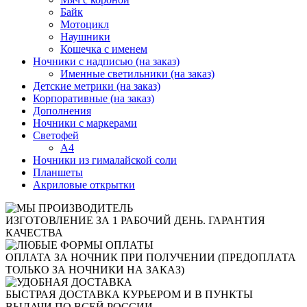
Байк
Мотоцикл
Наушники
Кошечка с именем
Ночники с надписью (на заказ)
Именные светильники (на заказ)
Детские метрики (на заказ)
Корпоративные (на заказ)
Дополнения
Ночники с маркерами
Светофей
А4
Ночники из гималайской соли
Планшеты
Акриловые открытки
ИЗГОТОВЛЕНИЕ ЗА 1 РАБОЧИЙ ДЕНЬ. ГАРАНТИЯ
КАЧЕСТВА
ОПЛАТА ЗА НОЧНИК ПРИ ПОЛУЧЕНИИ (ПРЕДОПЛАТА
ТОЛЬКО ЗА НОЧНИКИ НА ЗАКАЗ)
БЫСТРАЯ ДОСТАВКА КУРЬЕРОМ И В ПУНКТЫ
ВЫДАЧИ ПО ВСЕЙ РОССИИ