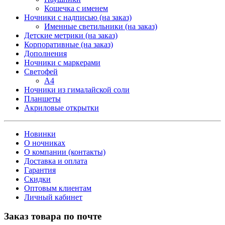
Кошечка с именем
Ночники с надписью (на заказ)
Именные светильники (на заказ)
Детские метрики (на заказ)
Корпоративные (на заказ)
Дополнения
Ночники с маркерами
Светофей
А4
Ночники из гималайской соли
Планшеты
Акриловые открытки
Новинки
О ночниках
О компании (контакты)
Доставка и оплата
Гарантия
Скидки
Оптовым клиентам
Личный кабинет
Заказ товара по почте