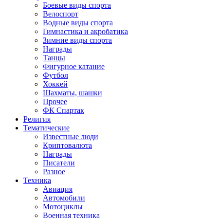
Боевые виды спорта
Велоспорт
Водные виды спорта
Гимнастика и акробатика
Зимние виды спорта
Награды
Танцы
Фигурное катание
Футбол
Хоккей
Шахматы, шашки
Прочее
ФК Спартак
Религия
Тематические
Известные люди
Криптовалюта
Награды
Писатели
Разное
Техника
Авиация
Автомобили
Мотоциклы
Военная техника