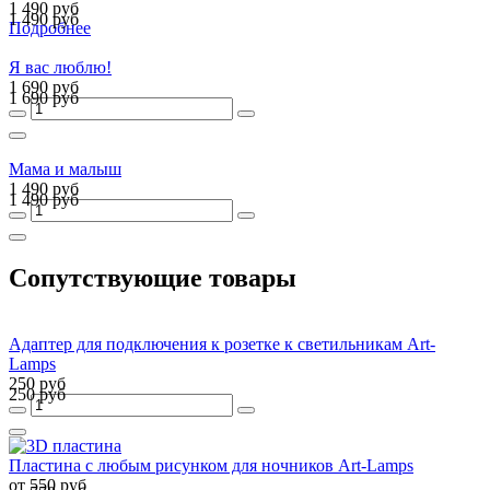
1 490 руб
1 490 руб
Подробнее
Я вас люблю!
1 690 руб
1 690 руб
Мама и малыш
1 490 руб
1 490 руб
Сопутствующие товары
Адаптер для подключения к розетке к светильникам Art-
Lamps
250 руб
250 руб
Пластина с любым рисунком для ночников Art-Lamps
от 550 руб