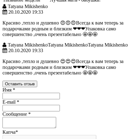
Tatyana Mikishenko
20.10.2020 19:33
Красиво ,тепло и душевно 😍😍😍Всегда к вам теперь за
подарочками родным и близким ❤❤❤Упаковка само
совершенство ,очень презентабельно 🤩🤩🤩
Tatyana MikishenkoTatyana MikishenkoTatyana Mikishenko
20.10.2020 19:33
Красиво ,тепло и душевно 😍😍😍Всегда к вам теперь за
подарочками родным и близким ❤❤❤Упаковка само
совершенство ,очень презентабельно 🤩🤩🤩
Оставить отзыв
Имя
*
E-mail
*
Сообщение
*
Капча
*