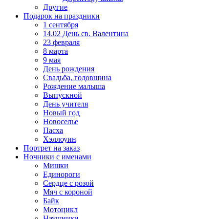
Другие
Подарок на праздники
1 сентября
14.02 День св. Валентина
23 февраля
8 марта
9 мая
День рождения
Свадьба, годовщина
Рождение малыша
Выпускной
День учителя
Новый год
Новоселье
Пасха
Хэллоуин
Портрет на заказ
Ночники с именами
Мишки
Единороги
Сердце с розой
Мяч с короной
Байк
Мотоцикл
Наушники