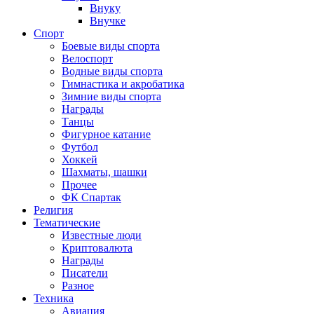
Внуку
Внучке
Спорт
Боевые виды спорта
Велоспорт
Водные виды спорта
Гимнастика и акробатика
Зимние виды спорта
Награды
Танцы
Фигурное катание
Футбол
Хоккей
Шахматы, шашки
Прочее
ФК Спартак
Религия
Тематические
Известные люди
Криптовалюта
Награды
Писатели
Разное
Техника
Авиация