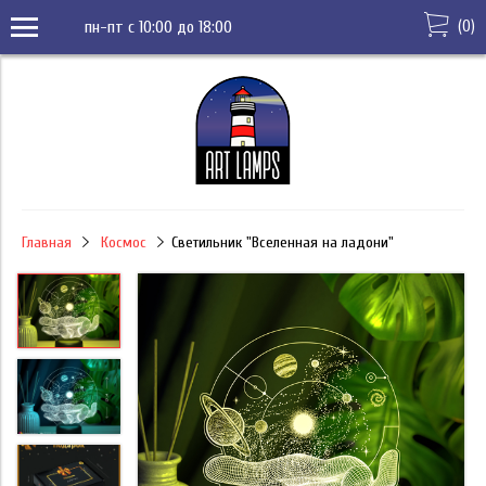
(
0
)
пн-пт с 10:00 до 18:00
Главная
Космос
Светильник "Вселенная на ладони"