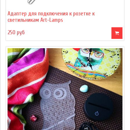
Адаптер для подключения к розетке к
светильникам Art-Lamps
250 руб