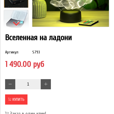
Вселенная на ладони
Артикул
S793
1 490.00 руб
КУПИТЬ
Заказ в один клик!