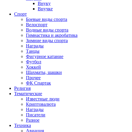
Внуку
Внучке
Спорт
Боевые виды спорта
Велоспорт
Водные виды спорта
Гимнастика и акробатика
Зимние виды спорта
Награды
Танцы
Фигурное катание
Футбол
Хоккей
Шахматы, шашки
Прочее
ФК Спартак
Религия
Тематические
Известные люди
Криптовалюта
Награды
Писатели
Разное
Техника
Авиация