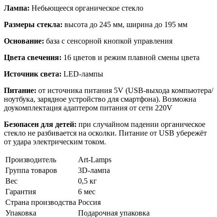
Лампа:
Небьющееся органическое стекло
Размеры стекла:
высота до 245 мм, ширина до 195 мм
Основание:
база с сенсорной кнопкой управления
Цвета свечения:
16 цветов и режим плавной смены цвета
Источник света:
LED-лампы
Питание:
от источника питания 5V (USB-выхода компьютера/
ноутбука, зарядное устройство для смартфона). Возможна
доукомплектация адаптером питания от сети 220V
Безопасен для детей:
при случайном падении органическое
стекло не разбивается на осколки. Питание от USB убережёт
от удара электрическим током.
Производитель
Art-Lamps
Группа товаров
3D-лампа
Вес
0,5 кг
Гарантия
6 мес
Страна производства
Россия
Упаковка
Подарочная упаковка