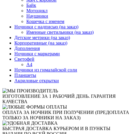
Байк
Мотоцикл
Наушники
Кошечка с именем
Ночники с надписью (на заказ)
Именные светильники (на заказ)
Детские метрики (на заказ)
Корпоративные (на заказ)
Дополнения
Ночники с маркерами
Светофей
А4
Ночники из гималайской соли
Планшеты
Акриловые открытки
ИЗГОТОВЛЕНИЕ ЗА 1 РАБОЧИЙ ДЕНЬ. ГАРАНТИЯ
КАЧЕСТВА
ОПЛАТА ЗА НОЧНИК ПРИ ПОЛУЧЕНИИ (ПРЕДОПЛАТА
ТОЛЬКО ЗА НОЧНИКИ НА ЗАКАЗ)
БЫСТРАЯ ДОСТАВКА КУРЬЕРОМ И В ПУНКТЫ
ВЫДАЧИ ПО ВСЕЙ РОССИИ