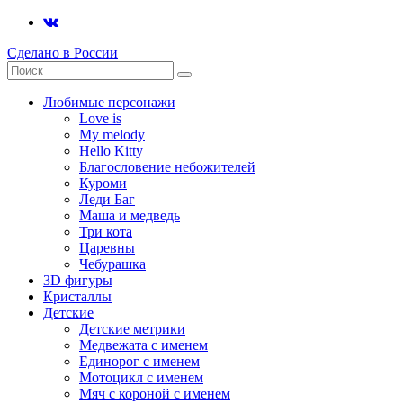
Сделано в России
Любимые персонажи
Love is
My melody
Hello Kitty
Благословение небожителей
Куроми
Леди Баг
Маша и медведь
Три кота
Царевны
Чебурашка
3D фигуры
Кристаллы
Детские
Детские метрики
Медвежата с именем
Единорог с именем
Мотоцикл с именем
Мяч с короной с именем