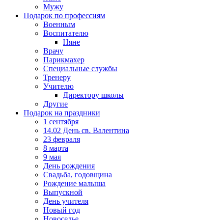
Мужу
Подарок по профессиям
Военным
Воспитателю
Няне
Врачу
Парикмахер
Специальные службы
Тренеру
Учителю
Директору школы
Другие
Подарок на праздники
1 сентября
14.02 День св. Валентина
23 февраля
8 марта
9 мая
День рождения
Свадьба, годовщина
Рождение малыша
Выпускной
День учителя
Новый год
Новоселье