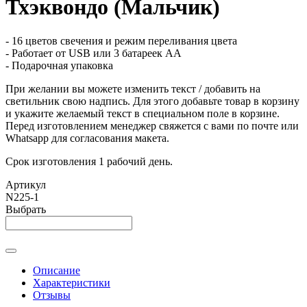
Тхэквондо (Мальчик)
- 16 цветов свечения и режим переливания цвета
- Работает от USB или 3 батареек АА
- Подарочная упаковка
При желании вы можете изменить текст / добавить на
светильник свою надпись. Для этого добавьте товар в корзину
и укажите желаемый текст в специальном поле в корзине.
Перед изготовлением менеджер свяжется с вами по почте или
Whatsapp для согласования макета.
Срок изготовления 1 рабочий день.
Артикул
N225-1
Выбрать
Описание
Характеристики
Отзывы