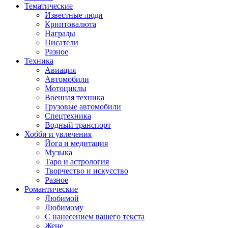
Тематические
Известные люди
Криптовалюта
Награды
Писатели
Разное
Техника
Авиация
Автомобили
Мотоциклы
Военная техника
Грузовые автомобили
Спецтехника
Водный транспорт
Хобби и увлечения
Йога и медитация
Музыка
Таро и астрология
Творчество и искусство
Разное
Романтические
Любимой
Любимому
С нанесением вашего текста
Жене