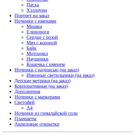
Пасха
Хэллоуин
Портрет на заказ
Ночники с именами
Мишки
Единороги
Сердце с розой
Мяч с короной
Байк
Мотоцикл
Наушники
Кошечка с именем
Ночники с надписью (на заказ)
Именные светильники (на заказ)
Детские метрики (на заказ)
Корпоративные (на заказ)
Дополнения
Ночники с маркерами
Светофей
А4
Ночники из гималайской соли
Планшеты
Акриловые открытки