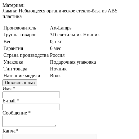
Материал:
Лампа: Небьющееся органическое стекло-база из ABS
пластика
Производитель
Art-Lamps
Группа товаров
3D светильник
Ночник
Вес
0,5 кг
Гарантия
6 мес
Страна производства
Россия
Упаковка
Подарочная упаковка
Тип товара
Ночник
Название модели
Волк
Оставить отзыв
Имя
*
E-mail
*
Сообщение
*
Капча
*