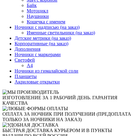
Байк
Мотоцикл
Наушники
Кошечка с именем
Ночники с надписью (на заказ)
Именные светильники (на заказ)
Детские метрики (на заказ)
Корпоративные (на заказ)
Дополнения
Ночники с маркерами
Светофей
А4
Ночники из гималайской соли
Планшеты
Акриловые открытки
ИЗГОТОВЛЕНИЕ ЗА 1 РАБОЧИЙ ДЕНЬ. ГАРАНТИЯ
КАЧЕСТВА
ОПЛАТА ЗА НОЧНИК ПРИ ПОЛУЧЕНИИ (ПРЕДОПЛАТА
ТОЛЬКО ЗА НОЧНИКИ НА ЗАКАЗ)
БЫСТРАЯ ДОСТАВКА КУРЬЕРОМ И В ПУНКТЫ
ВЫДАЧИ ПО ВСЕЙ РОССИИ