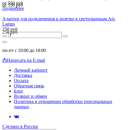
от 550 руб
от 550 руб
Подробнее
Адаптер для подключения к розетке к светильникам Art-
Lamps
250 руб
250 руб
пн-пт с 10:00 до 18:00
📩
Написать на E-mail
Личный кабинет
Доставка
Оплата
Обратная связь
Блог
Возврат и обмен
Политика в отношении обработки персональных
данных
Сделано в России