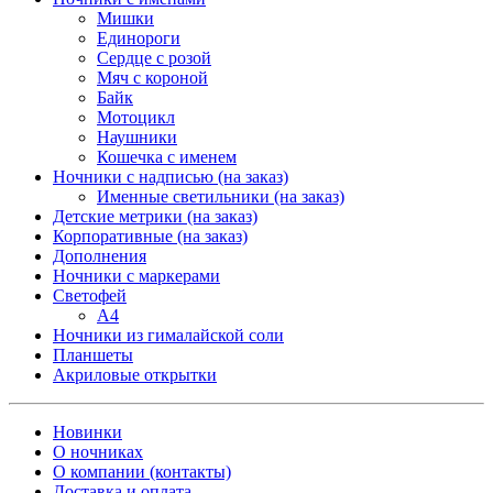
Мишки
Единороги
Сердце с розой
Мяч с короной
Байк
Мотоцикл
Наушники
Кошечка с именем
Ночники с надписью (на заказ)
Именные светильники (на заказ)
Детские метрики (на заказ)
Корпоративные (на заказ)
Дополнения
Ночники с маркерами
Светофей
А4
Ночники из гималайской соли
Планшеты
Акриловые открытки
Новинки
О ночниках
О компании (контакты)
Доставка и оплата