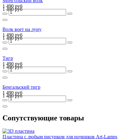
Монгольский волк
1 490 руб
1 490 руб
Волк воет на луну
1 490 руб
1 490 руб
Тигр
1 490 руб
1 490 руб
Бенгальский тигр
1 490 руб
1 490 руб
Сопутствующие товары
Пластина с любым рисунком для ночников Art-Lamps