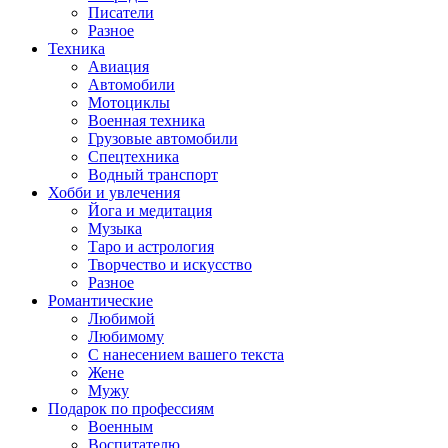
Писатели
Разное
Техника
Авиация
Автомобили
Мотоциклы
Военная техника
Грузовые автомобили
Спецтехника
Водный транспорт
Хобби и увлечения
Йога и медитация
Музыка
Таро и астрология
Творчество и искусство
Разное
Романтические
Любимой
Любимому
С нанесением вашего текста
Жене
Мужу
Подарок по профессиям
Военным
Воспитателю