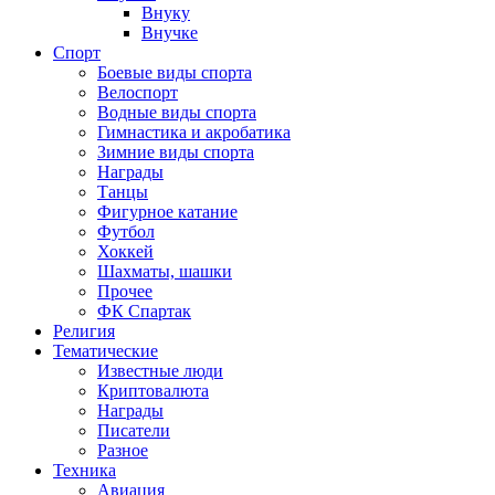
Внуку
Внучке
Спорт
Боевые виды спорта
Велоспорт
Водные виды спорта
Гимнастика и акробатика
Зимние виды спорта
Награды
Танцы
Фигурное катание
Футбол
Хоккей
Шахматы, шашки
Прочее
ФК Спартак
Религия
Тематические
Известные люди
Криптовалюта
Награды
Писатели
Разное
Техника
Авиация