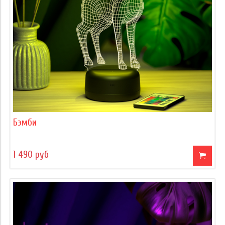
Бэмби
1 490 руб