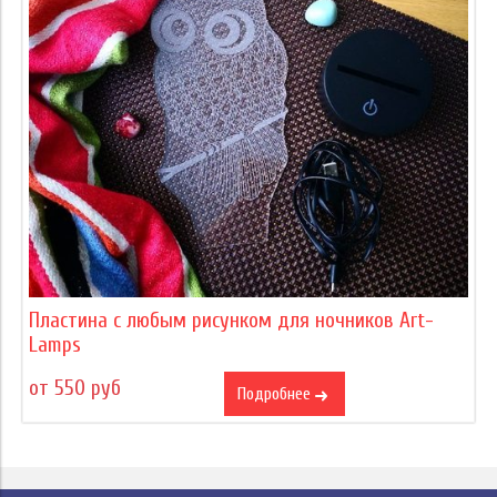
Пластина с любым рисунком для ночников Art-
Lamps
от 550 руб
Подробнее