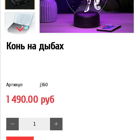
Конь на дыбах
Артикул
j360
1 490.00 руб