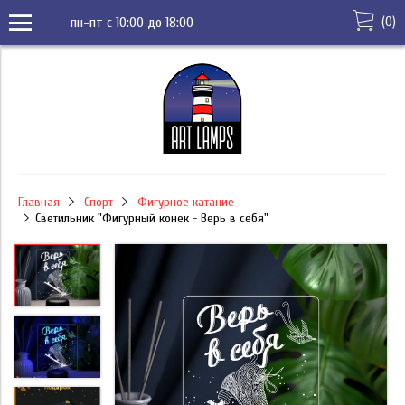
(
0
)
пн-пт с 10:00 до 18:00
Главная
Спорт
Фигурное катание
Светильник "Фигурный конек - Верь в себя"