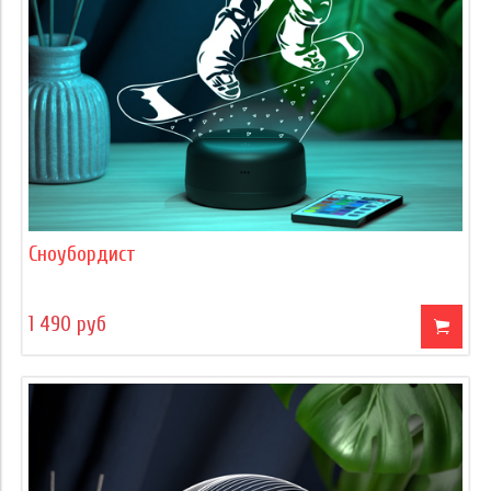
Сноубордист
1 490 руб