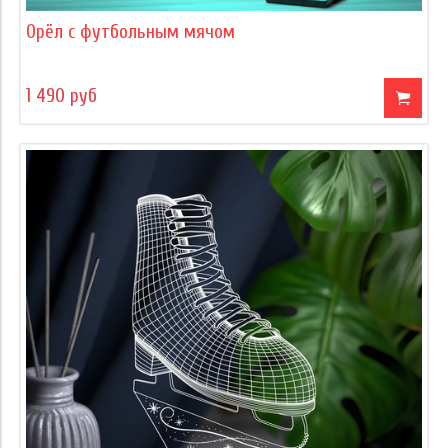
Орёл с футбольным мячом
1 490 руб