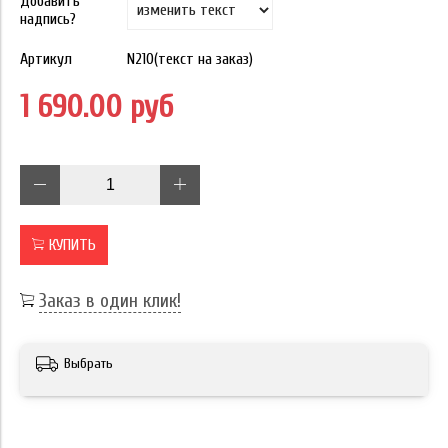
Добавить
надпись?
Артикул
N210(текст на заказ)
1 690.00 руб
КУПИТЬ
Заказ в один клик!
Выбрать