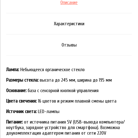
Описание
Характеристики
Отзывы
Лампа:
Небьющееся органическое стекло
Размеры стекла:
высота до 245 мм, ширина до 195 мм
Основание:
база с сенсорной кнопкой управления
Цвета свечения:
16 цветов и режим плавной смены цвета
Источник света:
LED-лампы
Питание:
от источника питания 5V (USB-выхода компьютера/
ноутбука, зарядное устройство для смартфона). Возможна
доукомплектация адаптером питания от сети 220V