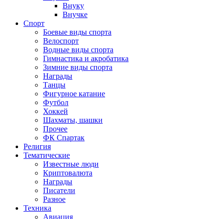
Внуку
Внучке
Спорт
Боевые виды спорта
Велоспорт
Водные виды спорта
Гимнастика и акробатика
Зимние виды спорта
Награды
Танцы
Фигурное катание
Футбол
Хоккей
Шахматы, шашки
Прочее
ФК Спартак
Религия
Тематические
Известные люди
Криптовалюта
Награды
Писатели
Разное
Техника
Авиация