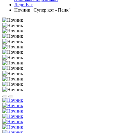
Леди Баг
Ночник "Супер кот - Панк"