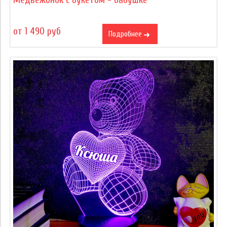
Медвежонок с букетом - бабушке
от 1 490 руб
Подробнее