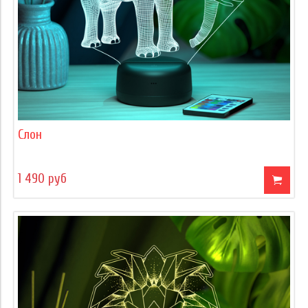
Слон
1 490 руб