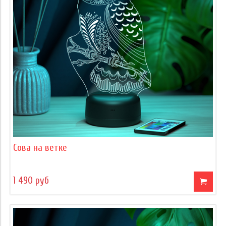
Сова на ветке
1 490 руб