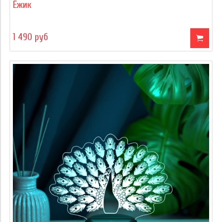
Ёжик
1 490 руб