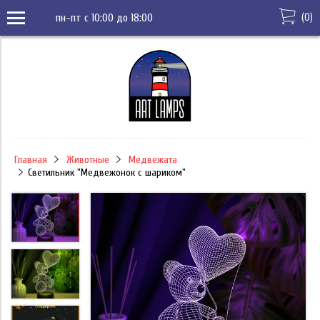
(
0
)
пн-пт с 10:00 до 18:00
Главная
Животные
Медвежата
Светильник "Медвежонок с шариком"