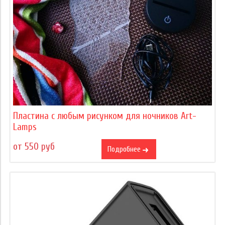
Пластина с любым рисунком для ночников Art-
Lamps
от 550 руб
Подробнее