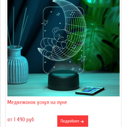
Медвежонок уснул на луне
от 1 490 руб
Подробнее