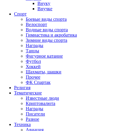
Внуку
Внучке
Спорт
Боевые виды спорта
Велоспорт
Водные виды спорта
Гимнастика и акробатика
Зимние виды спорта
Награды
Танцы
Фигурное катание
Футбол
Хоккей
Шахматы, шашки
Прочее
ФК Спартак
Религия
Тематические
Известные люди
Криптовалюта
Награды
Писатели
Разное
Техника
Авиация