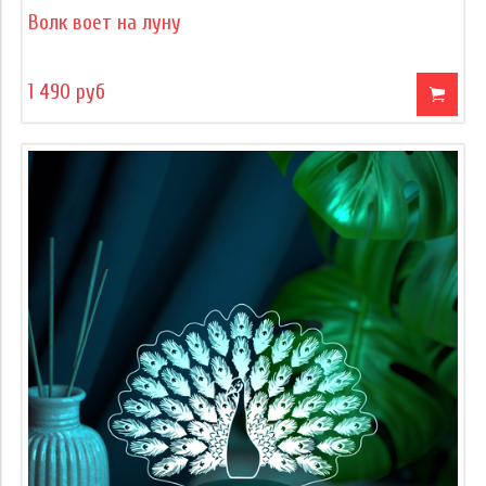
Волк воет на луну
1 490 руб