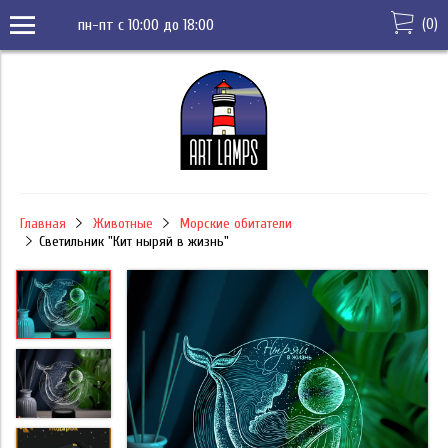
(
0
)
пн-пт с 10:00 до 18:00
Главная
Животные
Морские обитатели
Светильник "Кит ныряй в жизнь"