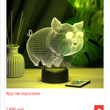
Крутой поросенок
1 490 руб