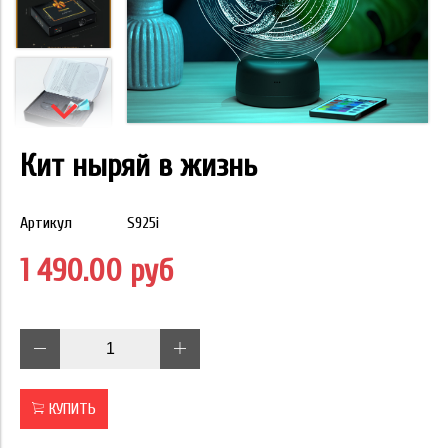
Кит ныряй в жизнь
Артикул
S925i
1 490.00 руб
КУПИТЬ