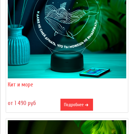
Кит и море
от 1 490 руб
Подробнее