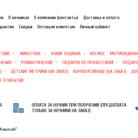
ки
О ночниках
О компании (контакты)
Доставка и оплата
арантия
Скидки
Оптовым клиентам
Личный кабинет
ТСКИЕ
ЖИВОТНЫЕ
ЗНАКИ ЗОДИАКА
КОСМОС
МОТИВАЦИОН
ЕЧЕНИЯ
РОМАНТИЧЕСКИЕ
ПОДАРОК ПО ПРОФЕССИЯМ
ПОДАРО
)
ДЕТСКИЕ МЕТРИКИ (НА ЗАКАЗ)
КОРПОРАТИВНЫЕ (НА ЗАКАЗ)
ДО
Е ОТКРЫТКИ
Я
ОПЛАТА ЗА НОЧНИК ПРИ ПОЛУЧЕНИИ (ПРЕДОПЛАТА
ТОЛЬКО ЗА НОЧНИКИ НА ЗАКАЗ)
Kawasaki"