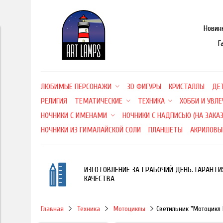
Новин
Г
ЛЮБИМЫЕ ПЕРСОНАЖИ
3D ФИГУРЫ
КРИСТАЛЛЫ
ДЕ
РЕЛИГИЯ
ТЕМАТИЧЕСКИЕ
ТЕХНИКА
ХОББИ И УВЛ
НОЧНИКИ С ИМЕНАМИ
НОЧНИКИ С НАДПИСЬЮ (НА ЗАКАЗ
НОЧНИКИ ИЗ ГИМАЛАЙСКОЙ СОЛИ
ПЛАНШЕТЫ
АКРИЛОВЫ
ИЗГОТОВЛЕНИЕ ЗА 1 РАБОЧИЙ ДЕНЬ. ГАРАНТИ
КАЧЕСТВА
Главная
Техника
Мотоциклы
Светильник "Мотоцикл 