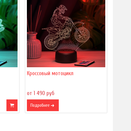
Кроссовый мотоцикл
от 1 490 руб
Подробнее