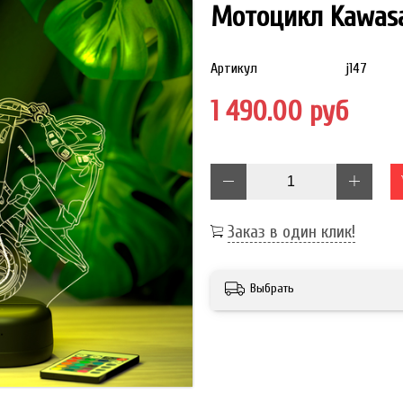
Мотоцикл Kawas
Артикул
j147
1 490.00 руб
Заказ в один клик!
Выбрать