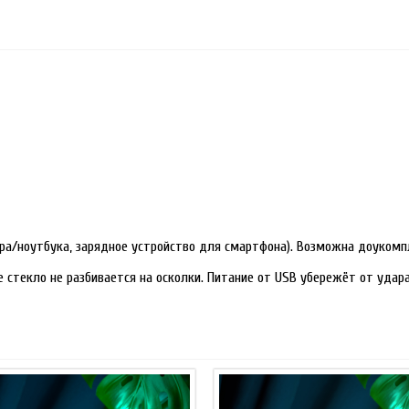
ра/ноутбука, зарядное устройство для смартфона). Возможна доукомп
е стекло не разбивается на осколки. Питание от USB убережёт от уда