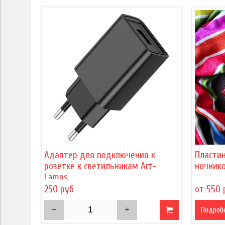
Адаптер для подключения к
Пласти
розетке к светильникам Art-
ночнико
Lamps
250 руб
от 550 
Подроб