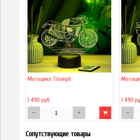
Мотоцикл Triumph
Мотоци
1 490 руб
1 490 р
Сопутствующие товары