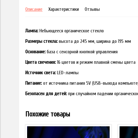
Описание
Характеристики
Отзывы
Лампа:
Небьющееся органическое стекло
Размеры стекла:
высота до 245 мм, ширина до 195 мм
Основание:
база с сенсорной кнопкой управления
Цвета свечения:
16 цветов и режим плавной смены цвета
Источник света:
LED-лампы
Питание:
от источника питания 5V (USB-выхода компьюте
Безопасен для детей:
при случайном падении органическо
Похожие товары