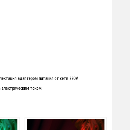
лектация адаптером питания от сети 220V
ра электрическим током.