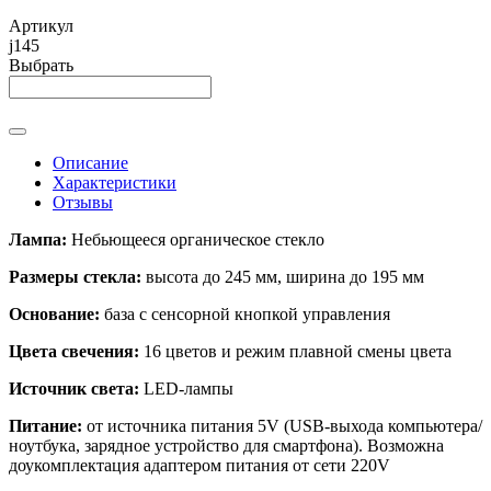
Артикул
j145
Выбрать
Описание
Характеристики
Отзывы
Лампа:
Небьющееся органическое стекло
Размеры стекла:
высота до 245 мм, ширина до 195 мм
Основание:
база с сенсорной кнопкой управления
Цвета свечения:
16 цветов и режим плавной смены цвета
Источник света:
LED-лампы
Питание:
от источника питания 5V (USB-выхода компьютера/
ноутбука, зарядное устройство для смартфона). Возможна
доукомплектация адаптером питания от сети 220V