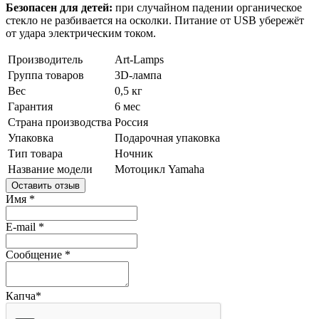
Безопасен для детей:
при случайном падении органическое
стекло не разбивается на осколки. Питание от USB убережёт
от удара электрическим током.
Производитель
Art-Lamps
Группа товаров
3D-лампа
Вес
0,5 кг
Гарантия
6 мес
Страна производства
Россия
Упаковка
Подарочная упаковка
Тип товара
Ночник
Название модели
Мотоцикл Yamaha
Оставить отзыв
Имя
*
E-mail
*
Сообщение
*
Капча
*