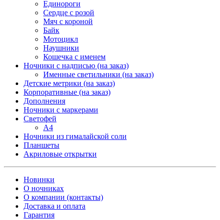
Единороги
Сердце с розой
Мяч с короной
Байк
Мотоцикл
Наушники
Кошечка с именем
Ночники с надписью (на заказ)
Именные светильники (на заказ)
Детские метрики (на заказ)
Корпоративные (на заказ)
Дополнения
Ночники с маркерами
Светофей
А4
Ночники из гималайской соли
Планшеты
Акриловые открытки
Новинки
О ночниках
О компании (контакты)
Доставка и оплата
Гарантия