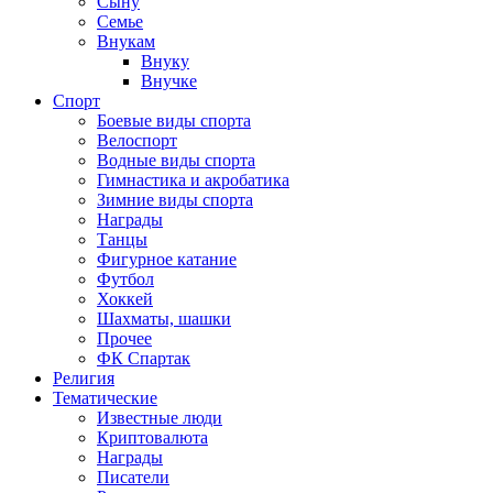
Сыну
Семье
Внукам
Внуку
Внучке
Спорт
Боевые виды спорта
Велоспорт
Водные виды спорта
Гимнастика и акробатика
Зимние виды спорта
Награды
Танцы
Фигурное катание
Футбол
Хоккей
Шахматы, шашки
Прочее
ФК Спартак
Религия
Тематические
Известные люди
Криптовалюта
Награды
Писатели