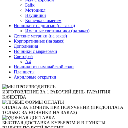
Байк
Мотоцикл
Наушники
Кошечка с именем
Ночники с надписью (на заказ)
Именные светильники (на заказ)
Детские метрики (на заказ)
Корпоративные (на заказ)
Дополнения
Ночники с маркерами
Светофей
А4
Ночники из гималайской соли
Планшеты
Акриловые открытки
ИЗГОТОВЛЕНИЕ ЗА 1 РАБОЧИЙ ДЕНЬ. ГАРАНТИЯ
КАЧЕСТВА
ОПЛАТА ЗА НОЧНИК ПРИ ПОЛУЧЕНИИ (ПРЕДОПЛАТА
ТОЛЬКО ЗА НОЧНИКИ НА ЗАКАЗ)
БЫСТРАЯ ДОСТАВКА КУРЬЕРОМ И В ПУНКТЫ
ВЫДАЧИ ПО ВСЕЙ РОССИИ