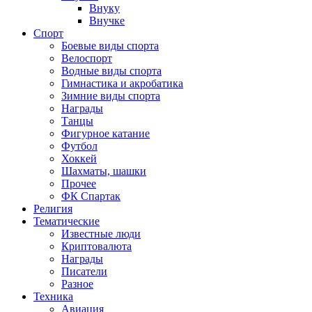
Внуку
Внучке
Спорт
Боевые виды спорта
Велоспорт
Водные виды спорта
Гимнастика и акробатика
Зимние виды спорта
Награды
Танцы
Фигурное катание
Футбол
Хоккей
Шахматы, шашки
Прочее
ФК Спартак
Религия
Тематические
Известные люди
Криптовалюта
Награды
Писатели
Разное
Техника
Авиация