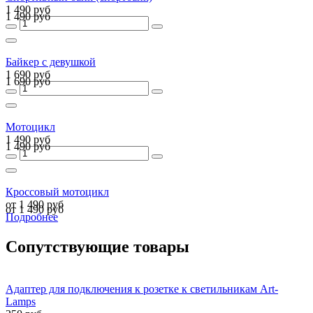
1 490 руб
1 490 руб
Байкер с девушкой
1 690 руб
1 690 руб
Мотоцикл
1 490 руб
1 490 руб
Кроссовый мотоцикл
от 1 490 руб
от 1 490 руб
Подробнее
Сопутствующие товары
Адаптер для подключения к розетке к светильникам Art-
Lamps