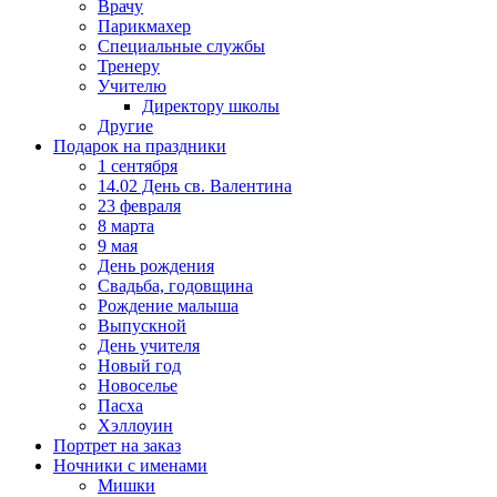
Врачу
Парикмахер
Специальные службы
Тренеру
Учителю
Директору школы
Другие
Подарок на праздники
1 сентября
14.02 День св. Валентина
23 февраля
8 марта
9 мая
День рождения
Свадьба, годовщина
Рождение малыша
Выпускной
День учителя
Новый год
Новоселье
Пасха
Хэллоуин
Портрет на заказ
Ночники с именами
Мишки