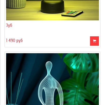
Зуб
1 490 руб