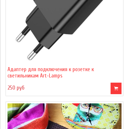
Адаптер для подключения к розетке к
светильникам Art-Lamps
250 руб