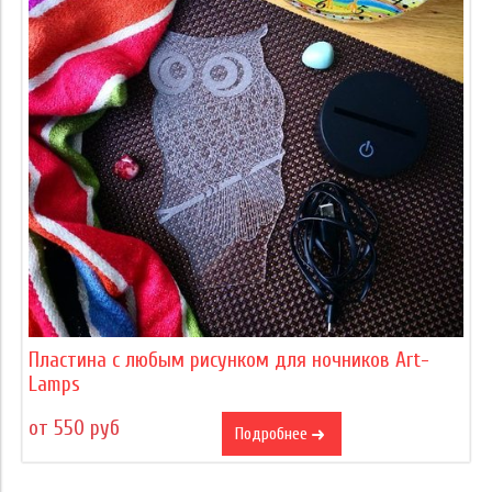
Пластина с любым рисунком для ночников Art-
Lamps
от 550 руб
Подробнее