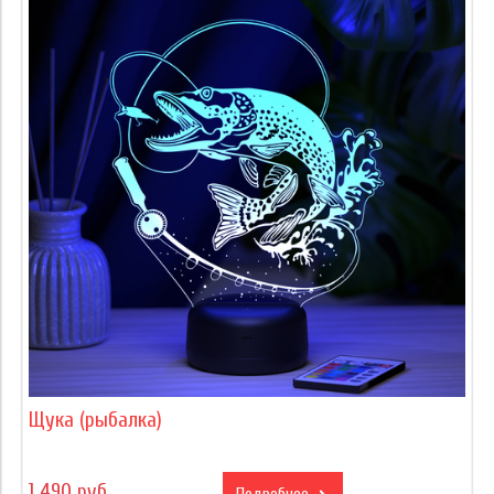
Щука (рыбалка)
1 490 руб
Подробнее