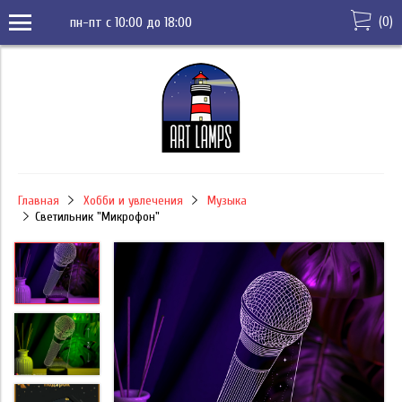
(
0
)
пн-пт с 10:00 до 18:00
Главная
Хобби и увлечения
Музыка
Светильник "Микрофон"