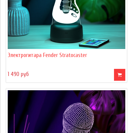
Электрогитара Fender Stratocaster
1 490 руб