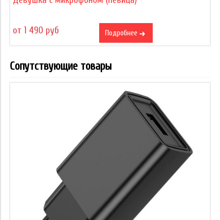
Девушка с микрофоном (певица)
от 1 490 руб
Подробнее
Сопутствующие товары