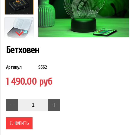
Бетховен
Артикул
S562
1 490.00 руб
КУПИТЬ