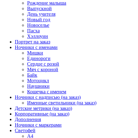
Рождение малыша
Выпускной
День учителя
Новый год
Новоселье
Пасха
Хэллоуин
Портрет на заказ
Ночники с именами
Мишки
Единороги
Сердце с розой
Мяч с короной
Байк
Мотоцикл
Наушники
Кошечка с именем
Ночники с надписью (на заказ)
Именные светильники (на заказ)
Детские метрики (на заказ)
Корпоративные (на заказ)
Дополнения
Ночники с маркерами
Светофей
А4