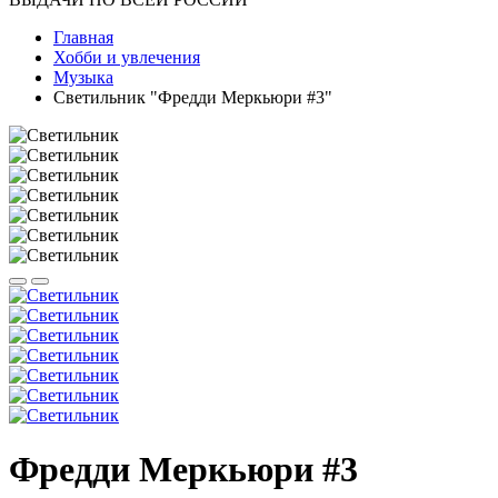
Главная
Хобби и увлечения
Музыка
Светильник "Фредди Меркьюри #3"
Фредди Меркьюри #3