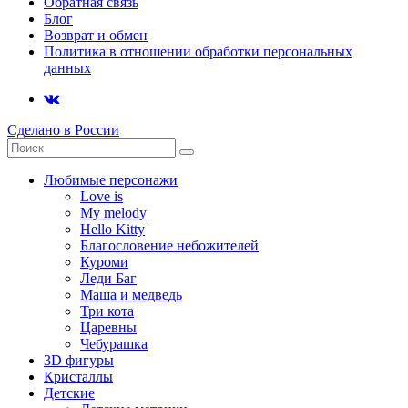
Обратная связь
Блог
Возврат и обмен
Политика в отношении обработки персональных
данных
Сделано в России
Любимые персонажи
Love is
My melody
Hello Kitty
Благословение небожителей
Куроми
Леди Баг
Маша и медведь
Три кота
Царевны
Чебурашка
3D фигуры
Кристаллы
Детские