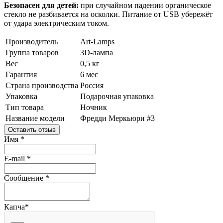
Безопасен для детей:
при случайном падении органическое
стекло не разбивается на осколки. Питание от USB убережёт
от удара электрическим током.
Производитель
Art-Lamps
Группа товаров
3D-лампа
Вес
0,5 кг
Гарантия
6 мес
Страна производства
Россия
Упаковка
Подарочная упаковка
Тип товара
Ночник
Название модели
Фредди Меркьюри #3
Оставить отзыв
Имя
*
E-mail
*
Сообщение
*
Капча
*