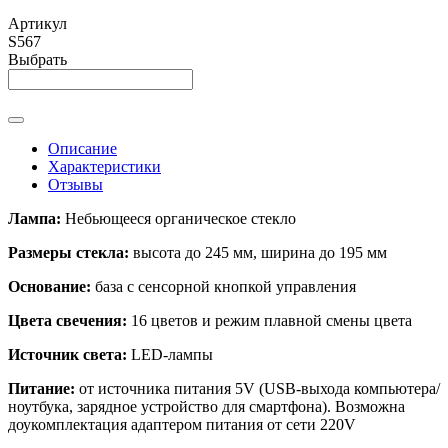
Артикул
S567
Выбрать
Описание
Характеристики
Отзывы
Лампа:
Небьющееся органическое стекло
Размеры стекла:
высота до 245 мм, ширина до 195 мм
Основание:
база с сенсорной кнопкой управления
Цвета свечения:
16 цветов и режим плавной смены цвета
Источник света:
LED-лампы
Питание:
от источника питания 5V (USB-выхода компьютера/
ноутбука, зарядное устройство для смартфона). Возможна
доукомплектация адаптером питания от сети 220V