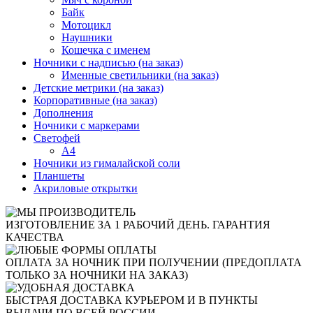
Байк
Мотоцикл
Наушники
Кошечка с именем
Ночники с надписью (на заказ)
Именные светильники (на заказ)
Детские метрики (на заказ)
Корпоративные (на заказ)
Дополнения
Ночники с маркерами
Светофей
А4
Ночники из гималайской соли
Планшеты
Акриловые открытки
ИЗГОТОВЛЕНИЕ ЗА 1 РАБОЧИЙ ДЕНЬ. ГАРАНТИЯ
КАЧЕСТВА
ОПЛАТА ЗА НОЧНИК ПРИ ПОЛУЧЕНИИ (ПРЕДОПЛАТА
ТОЛЬКО ЗА НОЧНИКИ НА ЗАКАЗ)
БЫСТРАЯ ДОСТАВКА КУРЬЕРОМ И В ПУНКТЫ
ВЫДАЧИ ПО ВСЕЙ РОССИИ