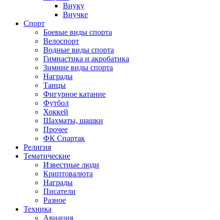
Внуку
Внучке
Спорт
Боевые виды спорта
Велоспорт
Водные виды спорта
Гимнастика и акробатика
Зимние виды спорта
Награды
Танцы
Фигурное катание
Футбол
Хоккей
Шахматы, шашки
Прочее
ФК Спартак
Религия
Тематические
Известные люди
Криптовалюта
Награды
Писатели
Разное
Техника
Авиация