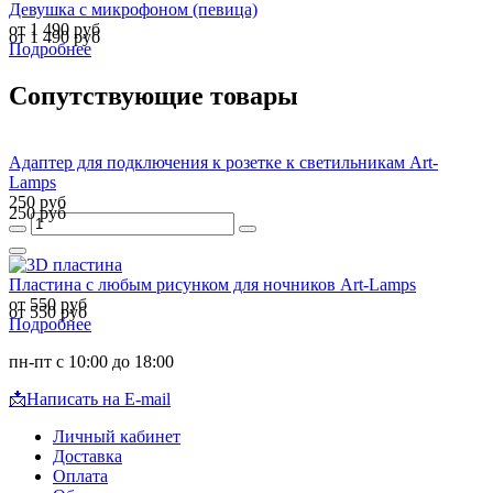
Девушка с микрофоном (певица)
от 1 490 руб
от 1 490 руб
Подробнее
Сопутствующие товары
Адаптер для подключения к розетке к светильникам Art-
Lamps
250 руб
250 руб
Пластина с любым рисунком для ночников Art-Lamps
от 550 руб
от 550 руб
Подробнее
пн-пт с 10:00 до 18:00
📩
Написать на E-mail
Личный кабинет
Доставка
Оплата