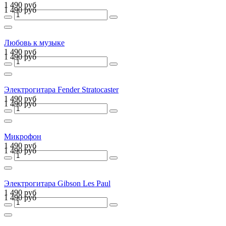
1 490 руб
1 490 руб
Любовь к музыке
1 490 руб
1 490 руб
Электрогитара Fender Stratocaster
1 490 руб
1 490 руб
Микрофон
1 490 руб
1 490 руб
Электрогитара Gibson Les Paul
1 490 руб
1 490 руб