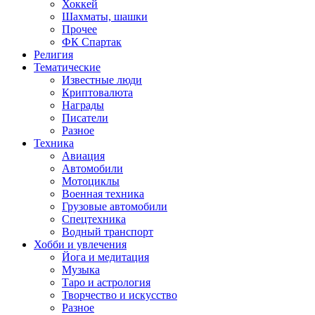
Хоккей
Шахматы, шашки
Прочее
ФК Спартак
Религия
Тематические
Известные люди
Криптовалюта
Награды
Писатели
Разное
Техника
Авиация
Автомобили
Мотоциклы
Военная техника
Грузовые автомобили
Спецтехника
Водный транспорт
Хобби и увлечения
Йога и медитация
Музыка
Таро и астрология
Творчество и искусство
Разное