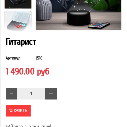
Гитарист
Артикул
j510
1 490.00 руб
КУПИТЬ
Заказ в один клик!