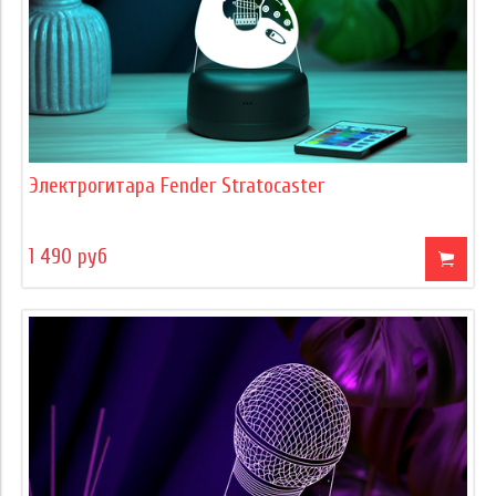
Электрогитара Fender Stratocaster
1 490 руб