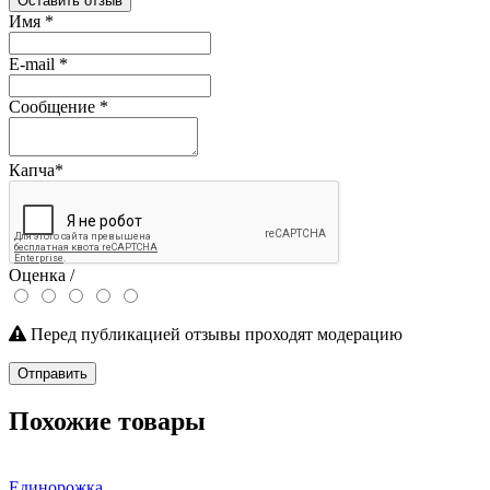
Оставить отзыв
Имя
*
E-mail
*
Сообщение
*
Капча
*
Оценка /
Перед публикацией отзывы проходят модерацию
Отправить
Похожие товары
Единорожка