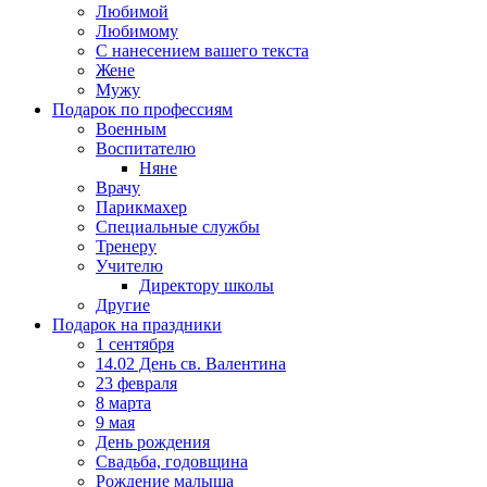
Любимой
Любимому
С нанесением вашего текста
Жене
Мужу
Подарок по профессиям
Военным
Воспитателю
Няне
Врачу
Парикмахер
Специальные службы
Тренеру
Учителю
Директору школы
Другие
Подарок на праздники
1 сентября
14.02 День св. Валентина
23 февраля
8 марта
9 мая
День рождения
Свадьба, годовщина
Рождение малыша