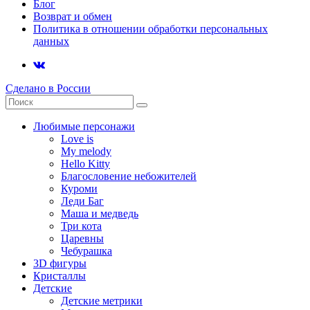
Блог
Возврат и обмен
Политика в отношении обработки персональных
данных
Сделано в России
Любимые персонажи
Love is
My melody
Hello Kitty
Благословение небожителей
Куроми
Леди Баг
Маша и медведь
Три кота
Царевны
Чебурашка
3D фигуры
Кристаллы
Детские
Детские метрики