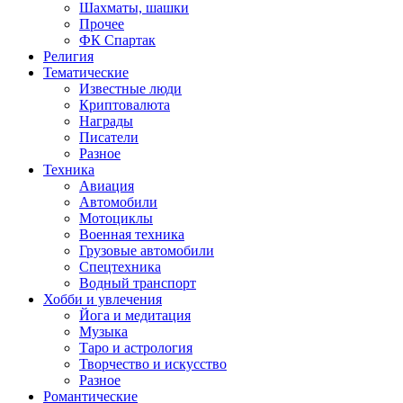
Шахматы, шашки
Прочее
ФК Спартак
Религия
Тематические
Известные люди
Криптовалюта
Награды
Писатели
Разное
Техника
Авиация
Автомобили
Мотоциклы
Военная техника
Грузовые автомобили
Спецтехника
Водный транспорт
Хобби и увлечения
Йога и медитация
Музыка
Таро и астрология
Творчество и искусство
Разное
Романтические