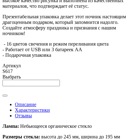
высокое качество рисунка и выполнена из качественных
материалов, что подтверждает её статус.
Презентабельная упаковка делает этот ночник настоящим
драгоценным подарком, который запомнится надолго.
Создайте атмосферу праздника и признания с нашим
ночником!
- 16 цветов свечения и режим переливания цвета
- Работает от USB или 3 батареек АА
- Подарочная упаковка
Артикул
S617
Выбрать
Описание
Характеристики
Отзывы
Лампа:
Небьющееся органическое стекло
Размеры стекла:
высота до 245 мм, ширина до 195 мм