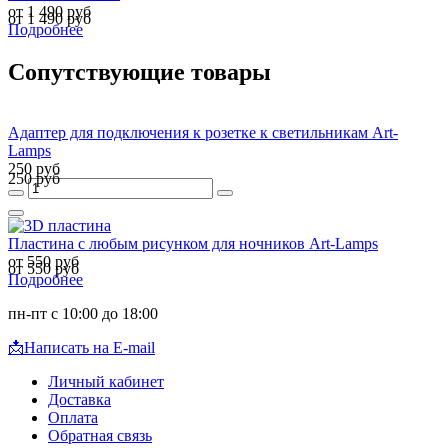
от 1 490 руб
от 1 490 руб
Подробнее
Сопутствующие товары
Адаптер для подключения к розетке к светильникам Art-
Lamps
250 руб
250 руб
Пластина с любым рисунком для ночников Art-Lamps
от 550 руб
от 550 руб
Подробнее
пн-пт с 10:00 до 18:00
📩
Написать на E-mail
Личный кабинет
Доставка
Оплата
Обратная связь