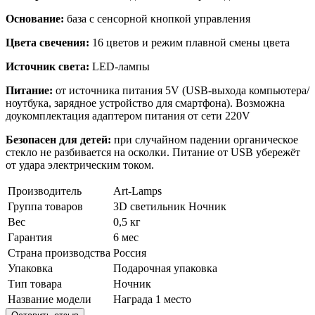
Основание:
база с сенсорной кнопкой управления
Цвета свечения:
16 цветов и режим плавной смены цвета
Источник света:
LED-лампы
Питание:
от источника питания 5V (USB-выхода компьютера/
ноутбука, зарядное устройство для смартфона). Возможна
доукомплектация адаптером питания от сети 220V
Безопасен для детей:
при случайном падении органическое
стекло не разбивается на осколки. Питание от USB убережёт
от удара электрическим током.
Производитель
Art-Lamps
Группа товаров
3D светильник
Ночник
Вес
0,5 кг
Гарантия
6 мес
Страна производства
Россия
Упаковка
Подарочная упаковка
Тип товара
Ночник
Название модели
Награда 1 место