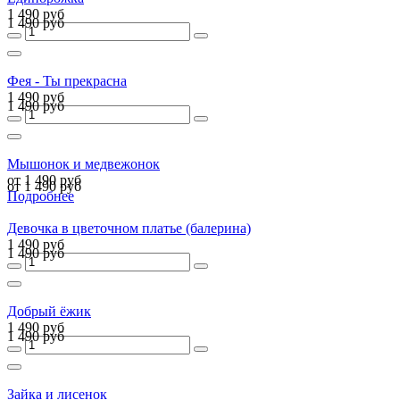
1 490 руб
1 490 руб
Фея - Ты прекрасна
1 490 руб
1 490 руб
Мышонок и медвежонок
от 1 490 руб
от 1 490 руб
Подробнее
Девочка в цветочном платье (балерина)
1 490 руб
1 490 руб
Добрый ёжик
1 490 руб
1 490 руб
Зайка и лисенок