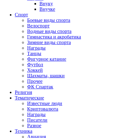
Внуку
Внучке
Спорт
Боевые виды спорта
Велоспорт
Водные виды спорта
Гимнастика и акробатика
Зимние виды спорта
Награды
Танцы
Фигурное катание
Футбол
Хоккей
Шахматы, шашки
Прочее
ФК Спартак
Религия
Тематические
Известные люди
Криптовалюта
Награды
Писатели
Разное
Техника
Авиация