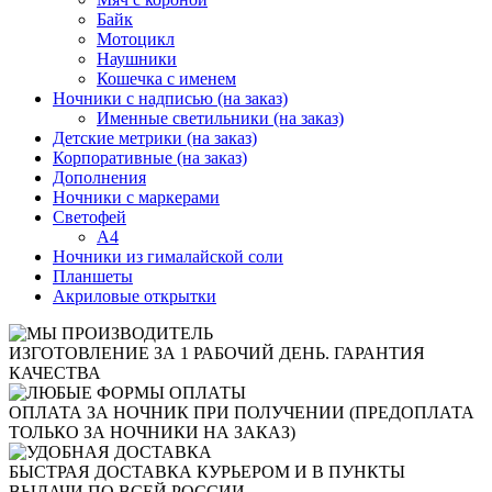
Байк
Мотоцикл
Наушники
Кошечка с именем
Ночники с надписью (на заказ)
Именные светильники (на заказ)
Детские метрики (на заказ)
Корпоративные (на заказ)
Дополнения
Ночники с маркерами
Светофей
А4
Ночники из гималайской соли
Планшеты
Акриловые открытки
ИЗГОТОВЛЕНИЕ ЗА 1 РАБОЧИЙ ДЕНЬ. ГАРАНТИЯ
КАЧЕСТВА
ОПЛАТА ЗА НОЧНИК ПРИ ПОЛУЧЕНИИ (ПРЕДОПЛАТА
ТОЛЬКО ЗА НОЧНИКИ НА ЗАКАЗ)
БЫСТРАЯ ДОСТАВКА КУРЬЕРОМ И В ПУНКТЫ
ВЫДАЧИ ПО ВСЕЙ РОССИИ