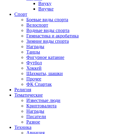
Внуку
Внучке
Спорт
Боевые виды спорта
Велоспорт
Водные виды спорта
Гимнастика и акробатика
Зимние виды спорта
Награды
Танцы
Фигурное катание
Футбол
Хоккей
Шахматы, шашки
Прочее
ФК Спартак
Религия
Тематические
Известные люди
Криптовалюта
Награды
Писатели
Разное
Техника
Авиация