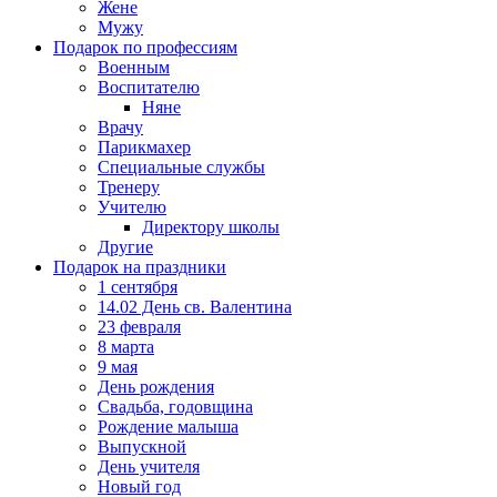
Жене
Мужу
Подарок по профессиям
Военным
Воспитателю
Няне
Врачу
Парикмахер
Специальные службы
Тренеру
Учителю
Директору школы
Другие
Подарок на праздники
1 сентября
14.02 День св. Валентина
23 февраля
8 марта
9 мая
День рождения
Свадьба, годовщина
Рождение малыша
Выпускной
День учителя
Новый год