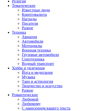
Религия
Тематические
Известные люди
Криптовалюта
Награды
Писатели
Разное
Техника
Авиация
Автомобили
Мотоциклы
Военная техника
Грузовые автомобили
Спецтехника
Водный транспорт
Хобби и увлечения
Йога и медитация
Музыка
Таро и астрология
Творчество и искусство
Разное
Романтические
Любимой
Любимому
С нанесением вашего текста