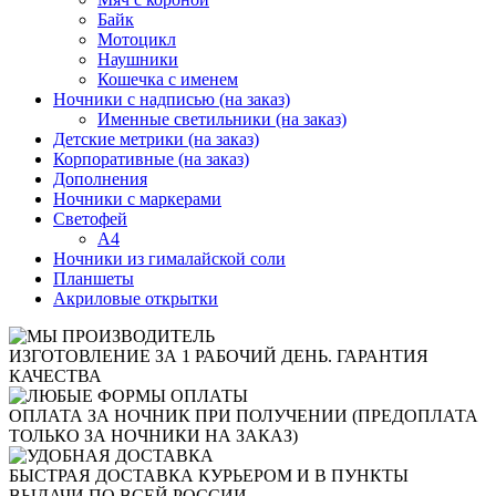
Байк
Мотоцикл
Наушники
Кошечка с именем
Ночники с надписью (на заказ)
Именные светильники (на заказ)
Детские метрики (на заказ)
Корпоративные (на заказ)
Дополнения
Ночники с маркерами
Светофей
А4
Ночники из гималайской соли
Планшеты
Акриловые открытки
ИЗГОТОВЛЕНИЕ ЗА 1 РАБОЧИЙ ДЕНЬ. ГАРАНТИЯ
КАЧЕСТВА
ОПЛАТА ЗА НОЧНИК ПРИ ПОЛУЧЕНИИ (ПРЕДОПЛАТА
ТОЛЬКО ЗА НОЧНИКИ НА ЗАКАЗ)
БЫСТРАЯ ДОСТАВКА КУРЬЕРОМ И В ПУНКТЫ
ВЫДАЧИ ПО ВСЕЙ РОССИИ