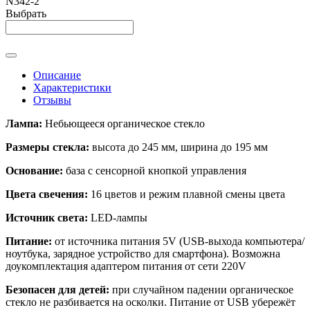
N342-2
Выбрать
Описание
Характеристики
Отзывы
Лампа:
Небьющееся органическое стекло
Размеры стекла:
высота до 245 мм, ширина до 195 мм
Основание:
база с сенсорной кнопкой управления
Цвета свечения:
16 цветов и режим плавной смены цвета
Источник света:
LED-лампы
Питание:
от источника питания 5V (USB-выхода компьютера/
ноутбука, зарядное устройство для смартфона). Возможна
доукомплектация адаптером питания от сети 220V
Безопасен для детей:
при случайном падении органическое
стекло не разбивается на осколки. Питание от USB убережёт