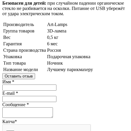
Безопасен для детей:
при случайном падении органическое
стекло не разбивается на осколки. Питание от USB убережёт
от удара электрическим током.
Производитель
Art-Lamps
Группа товаров
3D-лампа
Вес
0,5 кг
Гарантия
6 мес
Страна производства
Россия
Упаковка
Подарочная упаковка
Тип товара
Ночник
Название модели
Лучшему парикмахеру
Оставить отзыв
Имя
*
E-mail
*
Сообщение
*
Капча
*