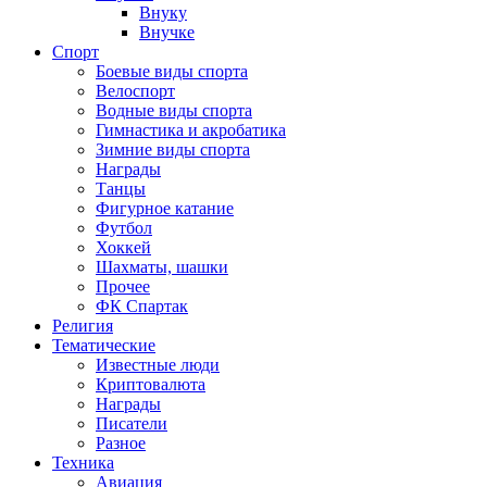
Внуку
Внучке
Спорт
Боевые виды спорта
Велоспорт
Водные виды спорта
Гимнастика и акробатика
Зимние виды спорта
Награды
Танцы
Фигурное катание
Футбол
Хоккей
Шахматы, шашки
Прочее
ФК Спартак
Религия
Тематические
Известные люди
Криптовалюта
Награды
Писатели
Разное
Техника
Авиация