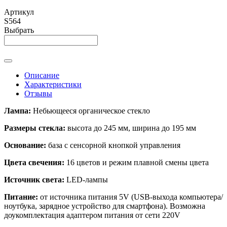
Артикул
S564
Выбрать
Описание
Характеристики
Отзывы
Лампа:
Небьющееся органическое стекло
Размеры стекла:
высота до 245 мм, ширина до 195 мм
Основание:
база с сенсорной кнопкой управления
Цвета свечения:
16 цветов и режим плавной смены цвета
Источник света:
LED-лампы
Питание:
от источника питания 5V (USB-выхода компьютера/
ноутбука, зарядное устройство для смартфона). Возможна
доукомплектация адаптером питания от сети 220V