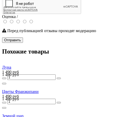
Оценка /
Перед публикацией отзывы проходят модерацию
Отправить
Похожие товары
Луна
1 490 руб
1 490 руб
Цветы Франжипани
1 490 руб
1 490 руб
Земной шар