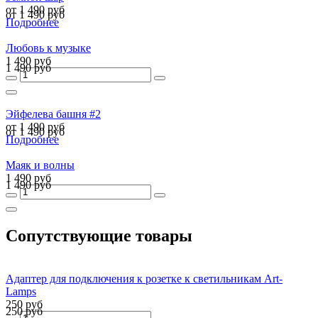
от 1 490 руб
от 1 490 руб
Подробнее
Любовь к музыке
1 490 руб
1 490 руб
Эйфелева башня #2
от 1 490 руб
от 1 490 руб
Подробнее
Маяк и волны
1 490 руб
1 490 руб
Сопутствующие товары
Адаптер для подключения к розетке к светильникам Art-
Lamps
250 руб
250 руб