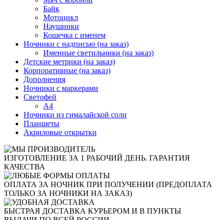
Байк
Мотоцикл
Наушники
Кошечка с именем
Ночники с надписью (на заказ)
Именные светильники (на заказ)
Детские метрики (на заказ)
Корпоративные (на заказ)
Дополнения
Ночники с маркерами
Светофей
А4
Ночники из гималайской соли
Планшеты
Акриловые открытки
ИЗГОТОВЛЕНИЕ ЗА 1 РАБОЧИЙ ДЕНЬ. ГАРАНТИЯ
КАЧЕСТВА
ОПЛАТА ЗА НОЧНИК ПРИ ПОЛУЧЕНИИ (ПРЕДОПЛАТА
ТОЛЬКО ЗА НОЧНИКИ НА ЗАКАЗ)
БЫСТРАЯ ДОСТАВКА КУРЬЕРОМ И В ПУНКТЫ
ВЫДАЧИ ПО ВСЕЙ РОССИИ