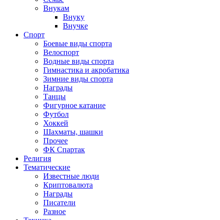
Внукам
Внуку
Внучке
Спорт
Боевые виды спорта
Велоспорт
Водные виды спорта
Гимнастика и акробатика
Зимние виды спорта
Награды
Танцы
Фигурное катание
Футбол
Хоккей
Шахматы, шашки
Прочее
ФК Спартак
Религия
Тематические
Известные люди
Криптовалюта
Награды
Писатели
Разное