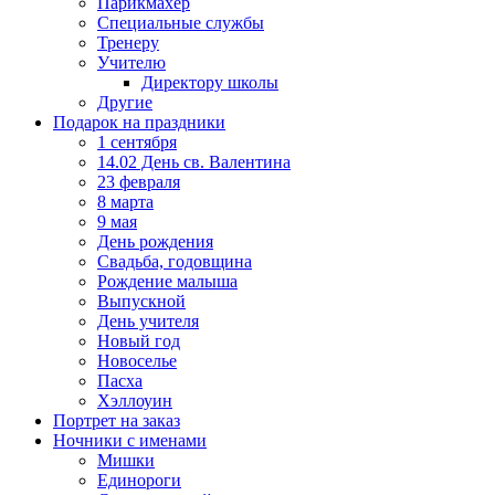
Парикмахер
Специальные службы
Тренеру
Учителю
Директору школы
Другие
Подарок на праздники
1 сентября
14.02 День св. Валентина
23 февраля
8 марта
9 мая
День рождения
Свадьба, годовщина
Рождение малыша
Выпускной
День учителя
Новый год
Новоселье
Пасха
Хэллоуин
Портрет на заказ
Ночники с именами
Мишки
Единороги