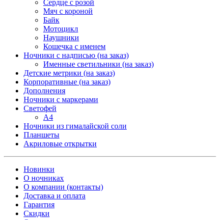
Сердце с розой
Мяч с короной
Байк
Мотоцикл
Наушники
Кошечка с именем
Ночники с надписью (на заказ)
Именные светильники (на заказ)
Детские метрики (на заказ)
Корпоративные (на заказ)
Дополнения
Ночники с маркерами
Светофей
А4
Ночники из гималайской соли
Планшеты
Акриловые открытки
Новинки
О ночниках
О компании (контакты)
Доставка и оплата
Гарантия
Скидки