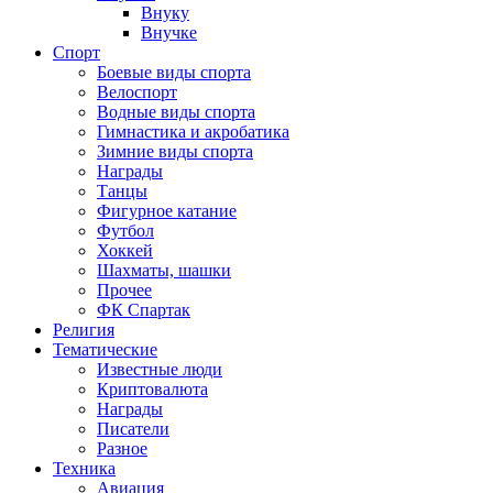
Внуку
Внучке
Спорт
Боевые виды спорта
Велоспорт
Водные виды спорта
Гимнастика и акробатика
Зимние виды спорта
Награды
Танцы
Фигурное катание
Футбол
Хоккей
Шахматы, шашки
Прочее
ФК Спартак
Религия
Тематические
Известные люди
Криптовалюта
Награды
Писатели
Разное
Техника
Авиация