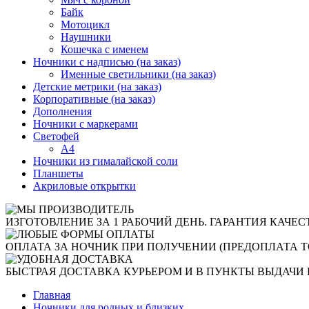
Байк
Мотоцикл
Наушники
Кошечка с именем
Ночники с надписью (на заказ)
Именные светильники (на заказ)
Детские метрики (на заказ)
Корпоративные (на заказ)
Дополнения
Ночники с маркерами
Светофей
А4
Ночники из гималайской соли
Планшеты
Акриловые открытки
ИЗГОТОВЛЕНИЕ ЗА 1 РАБОЧИЙ ДЕНЬ. ГАРАНТИЯ КАЧЕС
ОПЛАТА ЗА НОЧНИК ПРИ ПОЛУЧЕНИИ (ПРЕДОПЛАТА Т
БЫСТРАЯ ДОСТАВКА КУРЬЕРОМ И В ПУНКТЫ ВЫДАЧИ 
Главная
Ночники для родных и близких