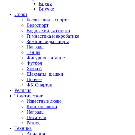
Внуку
Внучке
Спорт
Боевые виды спорта
Велоспорт
Водные виды спорта
Гимнастика и акробатика
Зимние виды спорта
Награды
Танцы
Фигурное катание
Футбол
Хоккей
Шахматы, шашки
Прочее
ФК Спартак
Религия
Тематические
Известные люди
Криптовалюта
Награды
Писатели
Разное
Техника
Авиация