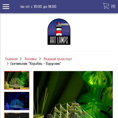
(
0
)
пн-пт с 10:00 до 18:00
Главная
Техника
Водный транспорт
Светильник "Корабль - Парусник"