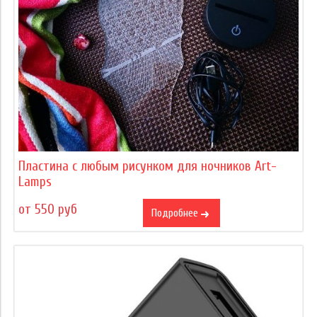
Пластина с любым рисунком для ночников Art-
Lamps
от 550 руб
Подробнее