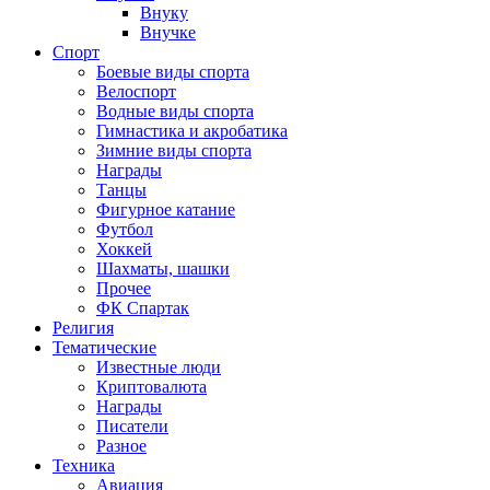
Внуку
Внучке
Спорт
Боевые виды спорта
Велоспорт
Водные виды спорта
Гимнастика и акробатика
Зимние виды спорта
Награды
Танцы
Фигурное катание
Футбол
Хоккей
Шахматы, шашки
Прочее
ФК Спартак
Религия
Тематические
Известные люди
Криптовалюта
Награды
Писатели
Разное
Техника
Авиация