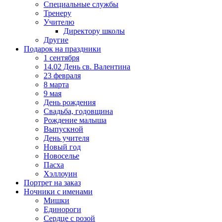
Специальные службы
Тренеру
Учителю
Директору школы
Другие
Подарок на праздники
1 сентября
14.02 День св. Валентина
23 февраля
8 марта
9 мая
День рождения
Свадьба, годовщина
Рождение малыша
Выпускной
День учителя
Новый год
Новоселье
Пасха
Хэллоуин
Портрет на заказ
Ночники с именами
Мишки
Единороги
Сердце с розой