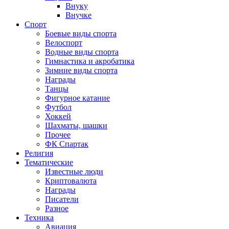
Внуку
Внучке
Спорт
Боевые виды спорта
Велоспорт
Водные виды спорта
Гимнастика и акробатика
Зимние виды спорта
Награды
Танцы
Фигурное катание
Футбол
Хоккей
Шахматы, шашки
Прочее
ФК Спартак
Религия
Тематические
Известные люди
Криптовалюта
Награды
Писатели
Разное
Техника
Авиация