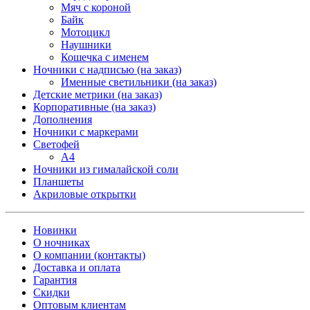
Мяч с короной
Байк
Мотоцикл
Наушники
Кошечка с именем
Ночники с надписью (на заказ)
Именные светильники (на заказ)
Детские метрики (на заказ)
Корпоративные (на заказ)
Дополнения
Ночники с маркерами
Светофей
А4
Ночники из гималайской соли
Планшеты
Акриловые открытки
Новинки
О ночниках
О компании (контакты)
Доставка и оплата
Гарантия
Скидки
Оптовым клиентам