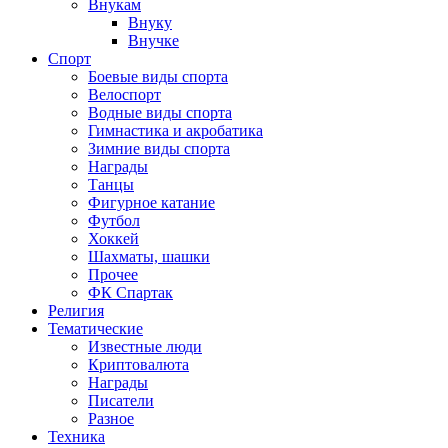
Внукам
Внуку
Внучке
Спорт
Боевые виды спорта
Велоспорт
Водные виды спорта
Гимнастика и акробатика
Зимние виды спорта
Награды
Танцы
Фигурное катание
Футбол
Хоккей
Шахматы, шашки
Прочее
ФК Спартак
Религия
Тематические
Известные люди
Криптовалюта
Награды
Писатели
Разное
Техника