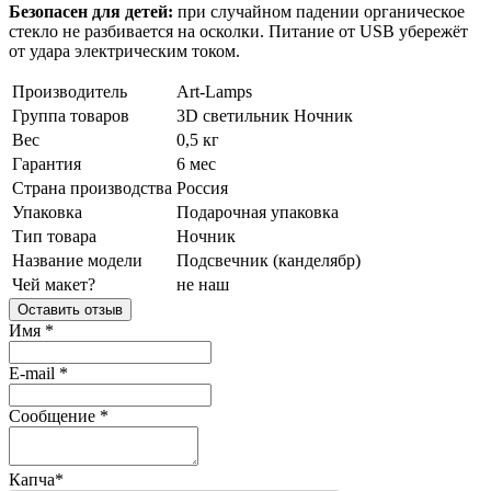
Безопасен для детей:
при случайном падении органическое
стекло не разбивается на осколки. Питание от USB убережёт
от удара электрическим током.
Производитель
Art-Lamps
Группа товаров
3D светильник
Ночник
Вес
0,5 кг
Гарантия
6 мес
Страна производства
Россия
Упаковка
Подарочная упаковка
Тип товара
Ночник
Название модели
Подсвечник (канделябр)
Чей макет?
не наш
Оставить отзыв
Имя
*
E-mail
*
Сообщение
*
Капча
*