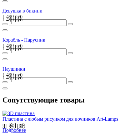
Девушка в бикини
1 490 руб
1 490 руб
Корабль - Парусник
1 490 руб
1 490 руб
Наушники
1 490 руб
1 490 руб
Сопутствующие товары
Пластина с любым рисунком для ночников Art-Lamps
от 550 руб
от 550 руб
Подробнее