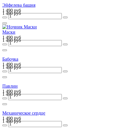
Эйфелева башня
1 490 руб
1 490 руб
Маски
1 490 руб
1 490 руб
Бабочка
1 490 руб
1 490 руб
Павлин
1 490 руб
1 490 руб
Механическое сердце
1 490 руб
1 490 руб