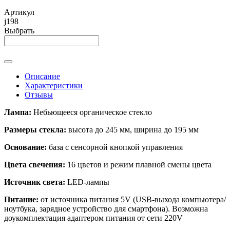
Артикул
j198
Выбрать
Описание
Характеристики
Отзывы
Лампа:
Небьющееся органическое стекло
Размеры стекла:
высота до 245 мм, ширина до 195 мм
Основание:
база с сенсорной кнопкой управления
Цвета свечения:
16 цветов и режим плавной смены цвета
Источник света:
LED-лампы
Питание:
от источника питания 5V (USB-выхода компьютера/
ноутбука, зарядное устройство для смартфона). Возможна
доукомплектация адаптером питания от сети 220V