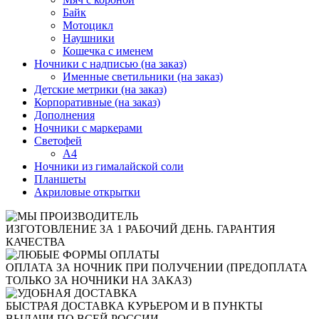
Байк
Мотоцикл
Наушники
Кошечка с именем
Ночники с надписью (на заказ)
Именные светильники (на заказ)
Детские метрики (на заказ)
Корпоративные (на заказ)
Дополнения
Ночники с маркерами
Светофей
А4
Ночники из гималайской соли
Планшеты
Акриловые открытки
ИЗГОТОВЛЕНИЕ ЗА 1 РАБОЧИЙ ДЕНЬ. ГАРАНТИЯ
КАЧЕСТВА
ОПЛАТА ЗА НОЧНИК ПРИ ПОЛУЧЕНИИ (ПРЕДОПЛАТА
ТОЛЬКО ЗА НОЧНИКИ НА ЗАКАЗ)
БЫСТРАЯ ДОСТАВКА КУРЬЕРОМ И В ПУНКТЫ
ВЫДАЧИ ПО ВСЕЙ РОССИИ