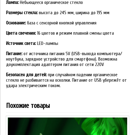
Лампа:
Небьющееся органическое стекло
Размеры стекла:
высота до 245 мм, ширина до 195 мм
Основание:
база с сенсорной кнопкой управления
Цвета свечения:
16 цветов и режим плавной смены цвета
Источник света:
LED-лампы
Питание:
от источника питания 5V (USB-выхода компьютера/
ноутбука, зарядное устройство для смартфона). Возможна
доукомплектация адаптером питания от сети 220V
Безопасен для детей:
при случайном падении органическое
стекло не разбивается на осколки. Питание от USB убережёт от
удара электрическим током.
Похожие товары