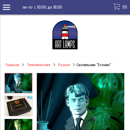
(
0
)
пн-пт с 10:00 до 18:00
Главная
Тематические
Разное
Светильник "Есенин"