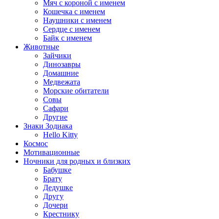
Мяч с короной с именем
Кошечка с именем
Наушники с именем
Сердце с именем
Байк с именем
Животные
Зайчики
Динозавры
Домашние
Медвежата
Морские обитатели
Совы
Сафари
Другие
Знаки Зодиака
Hello Kitty
Космос
Мотивационные
Ночники для родных и близких
Бабушке
Брату
Дедушке
Другу
Дочери
Крестнику