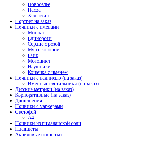
Новоселье
Пасха
Хэллоуин
Портрет на заказ
Ночники с именами
Мишки
Единороги
Сердце с розой
Мяч с короной
Байк
Мотоцикл
Наушники
Кошечка с именем
Ночники с надписью (на заказ)
Именные светильники (на заказ)
Детские метрики (на заказ)
Корпоративные (на заказ)
Дополнения
Ночники с маркерами
Светофей
А4
Ночники из гималайской соли
Планшеты
Акриловые открытки