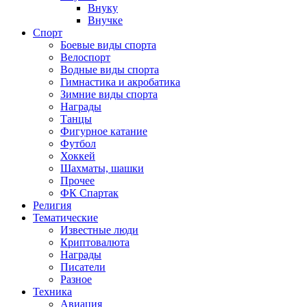
Внуку
Внучке
Спорт
Боевые виды спорта
Велоспорт
Водные виды спорта
Гимнастика и акробатика
Зимние виды спорта
Награды
Танцы
Фигурное катание
Футбол
Хоккей
Шахматы, шашки
Прочее
ФК Спартак
Религия
Тематические
Известные люди
Криптовалюта
Награды
Писатели
Разное
Техника
Авиация