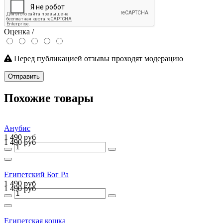
Оценка /
Перед публикацией отзывы проходят модерацию
Отправить
Похожие товары
Анубис
1 490 руб
1 490 руб
Египетский Бог Ра
1 490 руб
1 490 руб
Египетская кошка