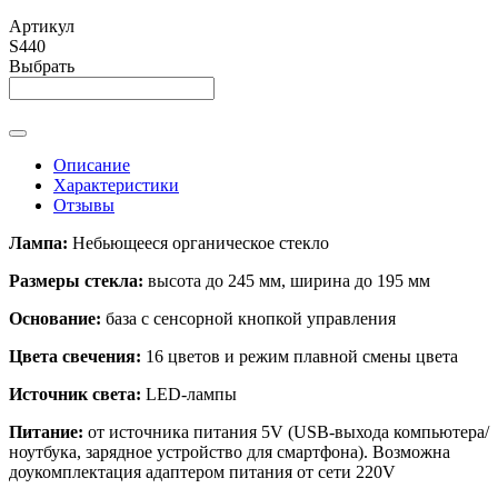
Артикул
S440
Выбрать
Описание
Характеристики
Отзывы
Лампа:
Небьющееся органическое стекло
Размеры стекла:
высота до 245 мм, ширина до 195 мм
Основание:
база с сенсорной кнопкой управления
Цвета свечения:
16 цветов и режим плавной смены цвета
Источник света:
LED-лампы
Питание:
от источника питания 5V (USB-выхода компьютера/
ноутбука, зарядное устройство для смартфона). Возможна
доукомплектация адаптером питания от сети 220V