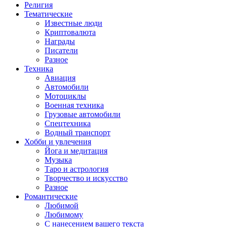
Религия
Тематические
Известные люди
Криптовалюта
Награды
Писатели
Разное
Техника
Авиация
Автомобили
Мотоциклы
Военная техника
Грузовые автомобили
Спецтехника
Водный транспорт
Хобби и увлечения
Йога и медитация
Музыка
Таро и астрология
Творчество и искусство
Разное
Романтические
Любимой
Любимому
С нанесением вашего текста