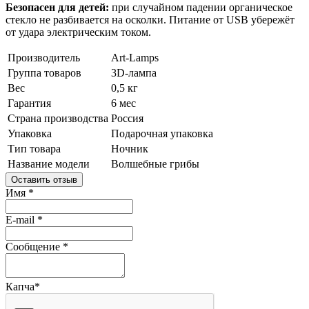
Безопасен для детей:
при случайном падении органическое
стекло не разбивается на осколки. Питание от USB убережёт
от удара электрическим током.
Производитель
Art-Lamps
Группа товаров
3D-лампа
Вес
0,5 кг
Гарантия
6 мес
Страна производства
Россия
Упаковка
Подарочная упаковка
Тип товара
Ночник
Название модели
Волшебные грибы
Оставить отзыв
Имя
*
E-mail
*
Сообщение
*
Капча
*