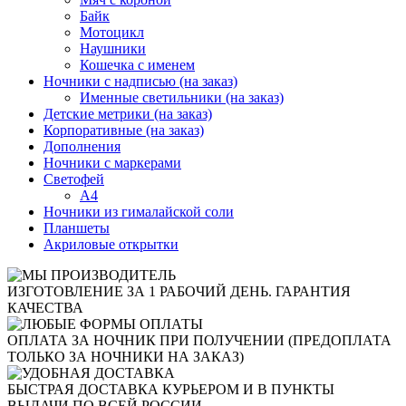
Байк
Мотоцикл
Наушники
Кошечка с именем
Ночники с надписью (на заказ)
Именные светильники (на заказ)
Детские метрики (на заказ)
Корпоративные (на заказ)
Дополнения
Ночники с маркерами
Светофей
А4
Ночники из гималайской соли
Планшеты
Акриловые открытки
ИЗГОТОВЛЕНИЕ ЗА 1 РАБОЧИЙ ДЕНЬ. ГАРАНТИЯ
КАЧЕСТВА
ОПЛАТА ЗА НОЧНИК ПРИ ПОЛУЧЕНИИ (ПРЕДОПЛАТА
ТОЛЬКО ЗА НОЧНИКИ НА ЗАКАЗ)
БЫСТРАЯ ДОСТАВКА КУРЬЕРОМ И В ПУНКТЫ
ВЫДАЧИ ПО ВСЕЙ РОССИИ