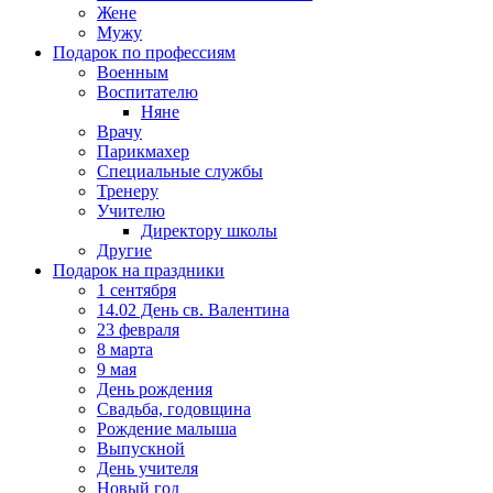
Жене
Мужу
Подарок по профессиям
Военным
Воспитателю
Няне
Врачу
Парикмахер
Специальные службы
Тренеру
Учителю
Директору школы
Другие
Подарок на праздники
1 сентября
14.02 День св. Валентина
23 февраля
8 марта
9 мая
День рождения
Свадьба, годовщина
Рождение малыша
Выпускной
День учителя
Новый год