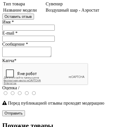
Тип товара
Сувенир
Название модели
Воздушный шар - Аэростат
Оставить отзыв
Имя
*
E-mail
*
Сообщение
*
Капча
*
Оценка /
Перед публикацией отзывы проходят модерацию
Отправить
Похожие товары