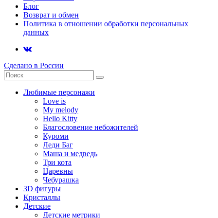
Блог
Возврат и обмен
Политика в отношении обработки персональных
данных
Сделано в России
Любимые персонажи
Love is
My melody
Hello Kitty
Благословение небожителей
Куроми
Леди Баг
Маша и медведь
Три кота
Царевны
Чебурашка
3D фигуры
Кристаллы
Детские
Детские метрики