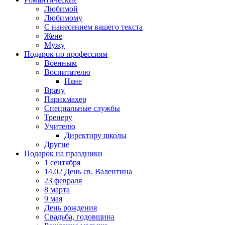
Любимой
Любимому
С нанесением вашего текста
Жене
Мужу
Подарок по профессиям
Военным
Воспитателю
Няне
Врачу
Парикмахер
Специальные службы
Тренеру
Учителю
Директору школы
Другие
Подарок на праздники
1 сентября
14.02 День св. Валентина
23 февраля
8 марта
9 мая
День рождения
Свадьба, годовщина