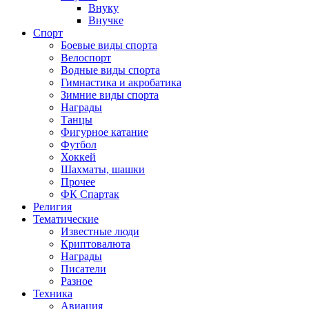
Внуку
Внучке
Спорт
Боевые виды спорта
Велоспорт
Водные виды спорта
Гимнастика и акробатика
Зимние виды спорта
Награды
Танцы
Фигурное катание
Футбол
Хоккей
Шахматы, шашки
Прочее
ФК Спартак
Религия
Тематические
Известные люди
Криптовалюта
Награды
Писатели
Разное
Техника
Авиация