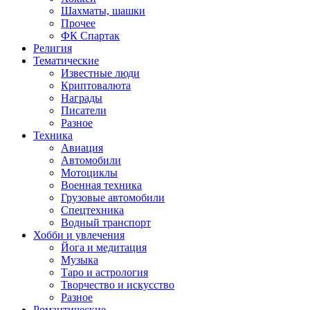
Шахматы, шашки
Прочее
ФК Спартак
Религия
Тематические
Известные люди
Криптовалюта
Награды
Писатели
Разное
Техника
Авиация
Автомобили
Мотоциклы
Военная техника
Грузовые автомобили
Спецтехника
Водный транспорт
Хобби и увлечения
Йога и медитация
Музыка
Таро и астрология
Творчество и искусство
Разное
Романтические