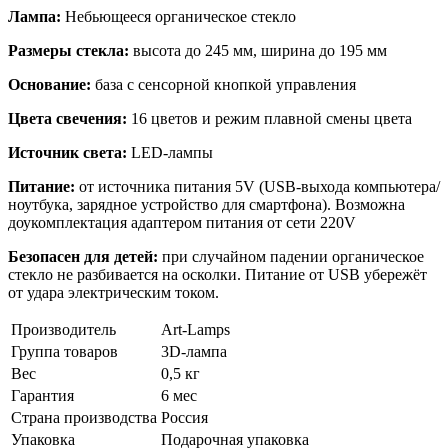
Лампа:
Небьющееся органическое стекло
Размеры стекла:
высота до 245 мм, ширина до 195 мм
Основание:
база с сенсорной кнопкой управления
Цвета свечения:
16 цветов и режим плавной смены цвета
Источник света:
LED-лампы
Питание:
от источника питания 5V (USB-выхода компьютера/
ноутбука, зарядное устройство для смартфона). Возможна
доукомплектация адаптером питания от сети 220V
Безопасен для детей:
при случайном падении органическое
стекло не разбивается на осколки. Питание от USB убережёт
от удара электрическим током.
Производитель
Art-Lamps
Группа товаров
3D-лампа
Вес
0,5 кг
Гарантия
6 мес
Страна производства
Россия
Упаковка
Подарочная упаковка