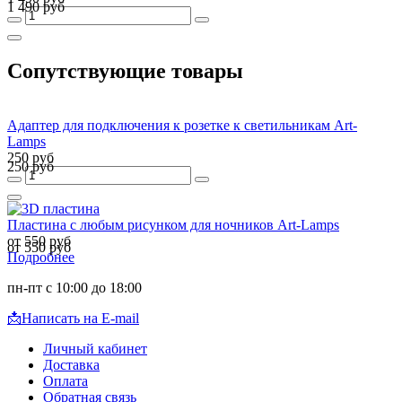
1 490 руб
Сопутствующие товары
Адаптер для подключения к розетке к светильникам Art-
Lamps
250 руб
250 руб
Пластина с любым рисунком для ночников Art-Lamps
от 550 руб
от 550 руб
Подробнее
пн-пт с 10:00 до 18:00
📩
Написать на E-mail
Личный кабинет
Доставка
Оплата
Обратная связь