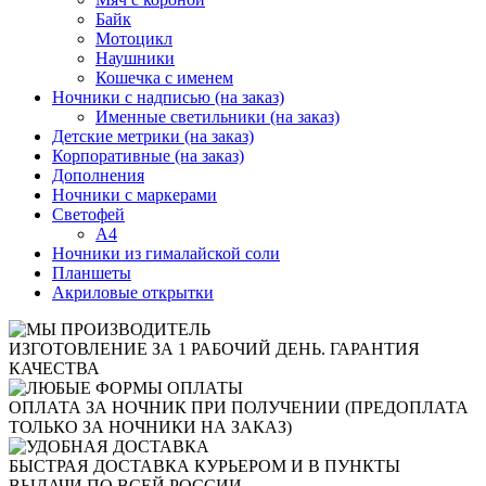
Байк
Мотоцикл
Наушники
Кошечка с именем
Ночники с надписью (на заказ)
Именные светильники (на заказ)
Детские метрики (на заказ)
Корпоративные (на заказ)
Дополнения
Ночники с маркерами
Светофей
А4
Ночники из гималайской соли
Планшеты
Акриловые открытки
ИЗГОТОВЛЕНИЕ ЗА 1 РАБОЧИЙ ДЕНЬ. ГАРАНТИЯ
КАЧЕСТВА
ОПЛАТА ЗА НОЧНИК ПРИ ПОЛУЧЕНИИ (ПРЕДОПЛАТА
ТОЛЬКО ЗА НОЧНИКИ НА ЗАКАЗ)
БЫСТРАЯ ДОСТАВКА КУРЬЕРОМ И В ПУНКТЫ
ВЫДАЧИ ПО ВСЕЙ РОССИИ