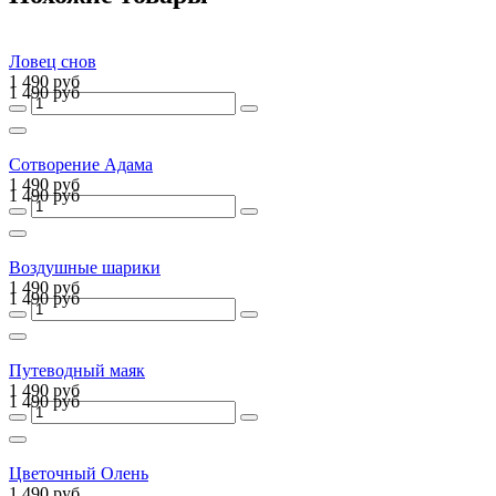
Ловец снов
1 490 руб
1 490 руб
Сотворение Адама
1 490 руб
1 490 руб
Воздушные шарики
1 490 руб
1 490 руб
Путеводный маяк
1 490 руб
1 490 руб
Цветочный Олень
1 490 руб