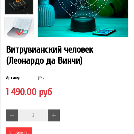
Витрувианский человек
(Леонардо да Винчи)
Артикул
j152
1 490.00 руб
КУПИТЬ