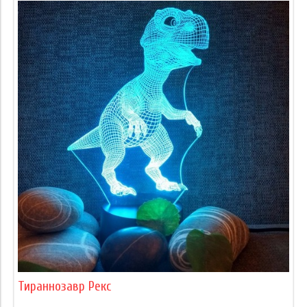
Тираннозавр Рекс