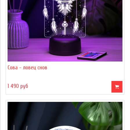
Сова - ловец снов
1 490 руб