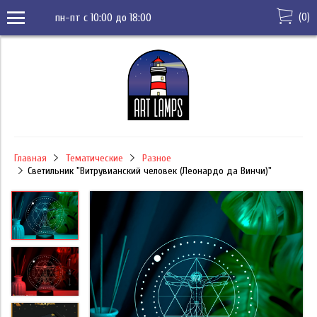
(
0
)
пн-пт с 10:00 до 18:00
Главная
Тематические
Разное
Светильник "Витрувианский человек (Леонардо да Винчи)"