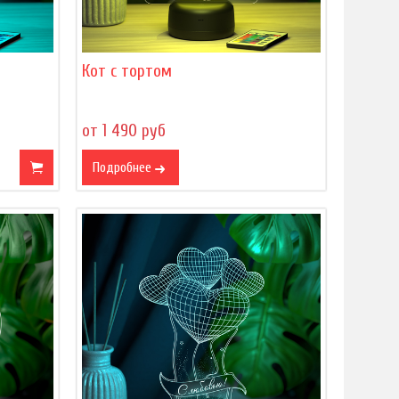
Кот с тортом
от 1 490 руб
Подробнее