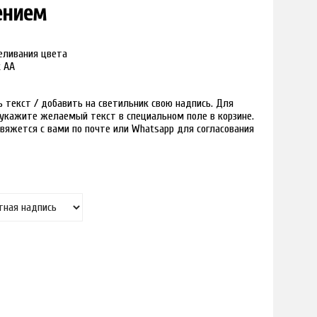
ением
реливания цвета
к АА
текст / добавить на светильник свою надпись. Для
и укажите желаемый текст в специальном поле в корзине.
вяжется с вами по почте или Whatsapp для согласования