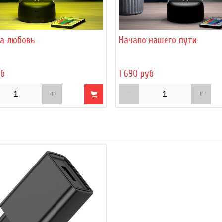
да любовь
Начало нашего пути
уб
1 690 руб