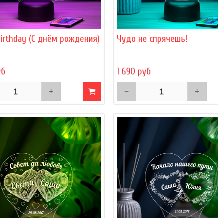
irthday (С днём рождения)
Чудо не спрячешь!
уб
1 690 руб