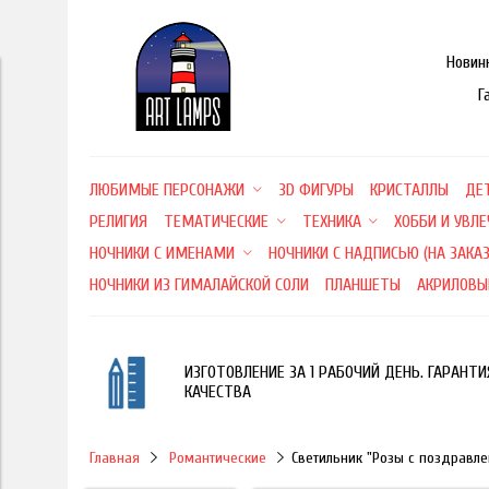
Новин
Г
ЛЮБИМЫЕ ПЕРСОНАЖИ
3D ФИГУРЫ
КРИСТАЛЛЫ
ДЕ
РЕЛИГИЯ
ТЕМАТИЧЕСКИЕ
ТЕХНИКА
ХОББИ И УВЛ
НОЧНИКИ С ИМЕНАМИ
НОЧНИКИ С НАДПИСЬЮ (НА ЗАКАЗ
НОЧНИКИ ИЗ ГИМАЛАЙСКОЙ СОЛИ
ПЛАНШЕТЫ
АКРИЛОВЫ
ИЗГОТОВЛЕНИЕ ЗА 1 РАБОЧИЙ ДЕНЬ. ГАРАНТИ
КАЧЕСТВА
Главная
Романтические
Светильник "Розы с поздравл