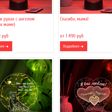
в руках с ангелом
Спасибо, мама!
ок маме)
0 руб
от 1 490 руб
нее
Подробнее