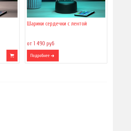
Шарики сердечки c лентой
от 1 490 руб
Подробнее