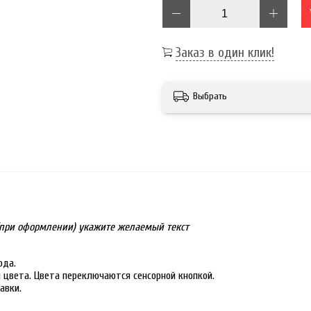
Заказ в один клик!
Выбрать
у (при оформлении) укажите желаемый текст
ода.
 цвета. Цвета переключаются сенсорной кнопкой.
авки.