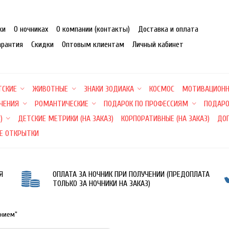
ки
О ночниках
О компании (контакты)
Доставка и оплата
арантия
Скидки
Оптовым клиентам
Личный кабинет
ТСКИЕ
ЖИВОТНЫЕ
ЗНАКИ ЗОДИАКА
КОСМОС
МОТИВАЦИОН
ЕЧЕНИЯ
РОМАНТИЧЕСКИЕ
ПОДАРОК ПО ПРОФЕССИЯМ
ПОДАРО
)
ДЕТСКИЕ МЕТРИКИ (НА ЗАКАЗ)
КОРПОРАТИВНЫЕ (НА ЗАКАЗ)
ДО
Е ОТКРЫТКИ
Я
ОПЛАТА ЗА НОЧНИК ПРИ ПОЛУЧЕНИИ (ПРЕДОПЛАТА
ТОЛЬКО ЗА НОЧНИКИ НА ЗАКАЗ)
ением"