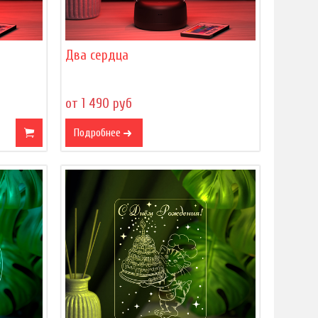
Два сердца
от 1 490 руб
Подробнее