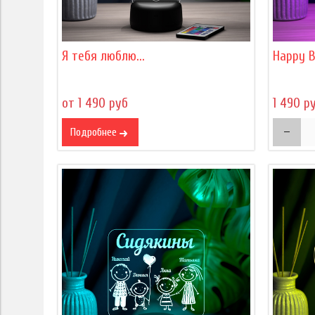
Я тебя люблю...
Happy B
от 1 490 руб
1 490 р
Подробнее