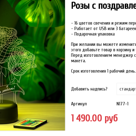
Розы с поздравл
- 16 цветов свечения и режим пе
- Работает от USB или 3 батарее
- Подарочная упаковка
При желании вы можете изменить 
этого добавьте товар в корзину 
Перед изготовлением менеджер с
макета.
Срок изготовления 1 рабочий день.
Добавить надпись?
Артикул
N177-1
1 490.00 руб