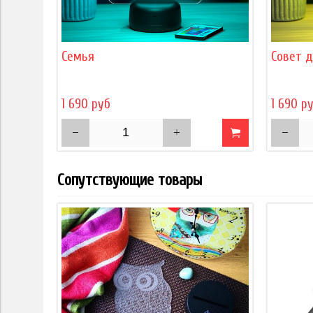
Семья
Совет 
1 690 руб
1 690 р
Сопутствующие товары