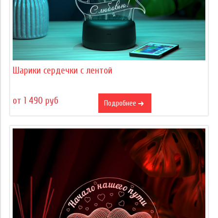
Шарики сердечки c лентой
от 1 490 руб
Подробнее