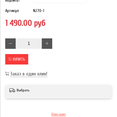
надпись?
Артикул
N270-1
1 490.00 руб
КУПИТЬ
Заказ в один клик!
Выбрать
Описание