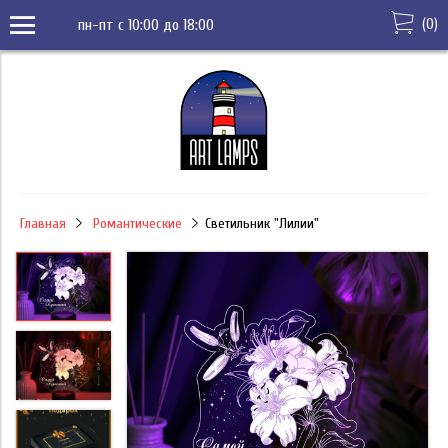
(
0
)
пн-пт с 10:00 до 18:00
Главная
Романтические
Светильник "Лилии"