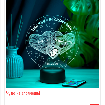
Чудо не спрячешь!