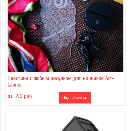
Пластина с любым рисунком для ночников Art-
Lamps
от 550 руб
Подробнее