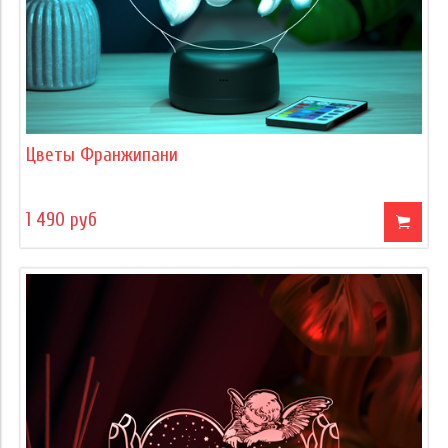
Цветы Франжипани
1 490 руб