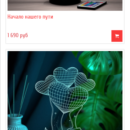
Начало нашего пути
1 690 руб