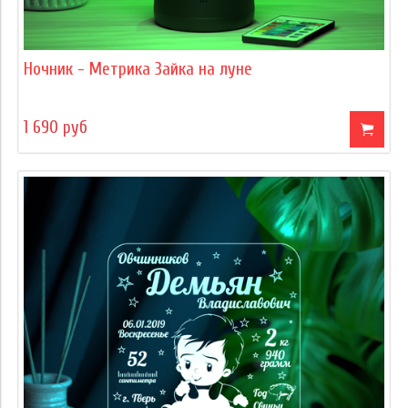
Ночник - Метрика Зайка на луне
1 690 руб