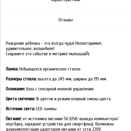
Отзывы
Рождение ребенка - это всегда чудо! Неповторимое,
удивительное, волшебное!
Сохраните это событие в метрике малыша👼
Лампа:
Небьющееся органическое стекло
Размеры стекла:
высота до 245 мм, ширина до 195 мм
Основание:
база с сенсорной кнопкой управления
Цвета свечения:
16 цветов и режим плавной смены цвета
Источник света:
LED-лампы
Питание:
от источника питания 5V (USB-выхода компьютера/
ноутбука, зарядное устройство для смартфона). Возможна
доукомплектация адаптером питания от сети 220V