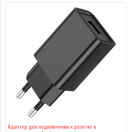
Адаптер для подключения к розетке к