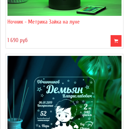
Ночник - Метрика Зайка на луне
1 690 руб