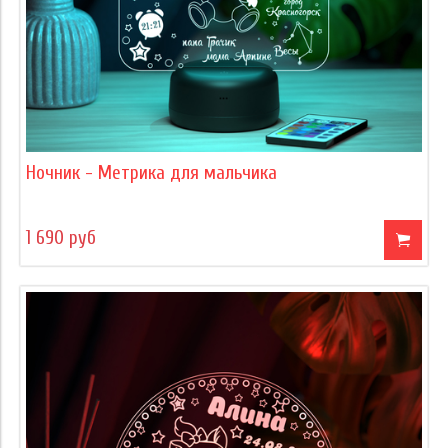
Ночник - Метрика для мальчика
1 690 руб