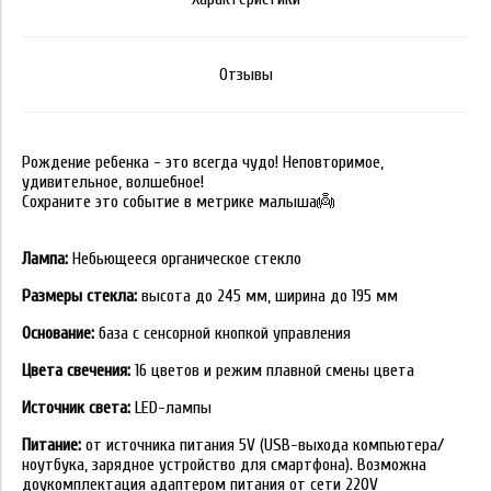
Отзывы
Рождение ребенка - это всегда чудо! Неповторимое,
удивительное, волшебное!
Сохраните это событие в метрике малыша👼
Лампа:
Небьющееся органическое стекло
Размеры стекла:
высота до 245 мм, ширина до 195 мм
Основание:
база с сенсорной кнопкой управления
Цвета свечения:
16 цветов и режим плавной смены цвета
Источник света:
LED-лампы
Питание:
от источника питания 5V (USB-выхода компьютера/
ноутбука, зарядное устройство для смартфона). Возможна
доукомплектация адаптером питания от сети 220V