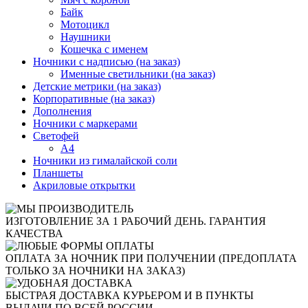
Байк
Мотоцикл
Наушники
Кошечка с именем
Ночники с надписью (на заказ)
Именные светильники (на заказ)
Детские метрики (на заказ)
Корпоративные (на заказ)
Дополнения
Ночники с маркерами
Светофей
А4
Ночники из гималайской соли
Планшеты
Акриловые открытки
ИЗГОТОВЛЕНИЕ ЗА 1 РАБОЧИЙ ДЕНЬ. ГАРАНТИЯ
КАЧЕСТВА
ОПЛАТА ЗА НОЧНИК ПРИ ПОЛУЧЕНИИ (ПРЕДОПЛАТА
ТОЛЬКО ЗА НОЧНИКИ НА ЗАКАЗ)
БЫСТРАЯ ДОСТАВКА КУРЬЕРОМ И В ПУНКТЫ
ВЫДАЧИ ПО ВСЕЙ РОССИИ