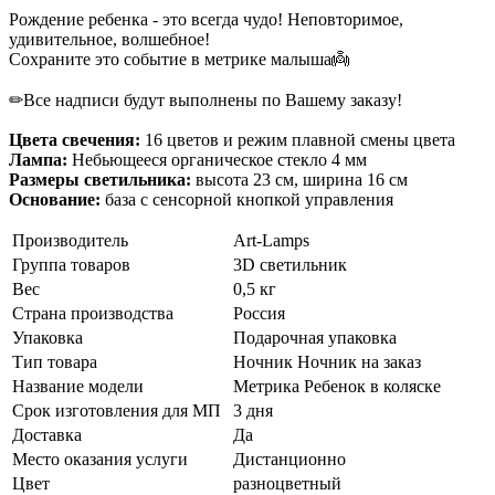
Рождение ребенка - это всегда чудо! Неповторимое,
удивительное, волшебное!
Сохраните это событие в метрике малыша👼
✏Все надписи будут выполнены по Вашему заказу!
Цвета свечения:
16 цветов и режим плавной смены цвета
Лампа:
Небьющееся органическое стекло 4 мм
Размеры светильника:
высота 23 см, ширина 16 см
Основание:
база с сенсорной кнопкой управления
Производитель
Art-Lamps
Группа товаров
3D светильник
Вес
0,5 кг
Страна производства
Россия
Упаковка
Подарочная упаковка
Тип товара
Ночник
Ночник на заказ
Название модели
Метрика Ребенок в коляске
Срок изготовления для МП
3 дня
Доставка
Да
Место оказания услуги
Дистанционно
Цвет
разноцветный