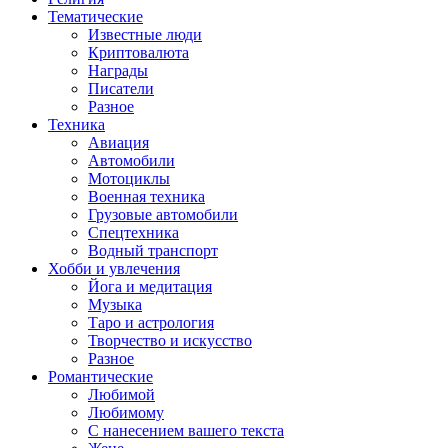
Тематические
Известные люди
Криптовалюта
Награды
Писатели
Разное
Техника
Авиация
Автомобили
Мотоциклы
Военная техника
Грузовые автомобили
Спецтехника
Водный транспорт
Хобби и увлечения
Йога и медитация
Музыка
Таро и астрология
Творчество и искусство
Разное
Романтические
Любимой
Любимому
С нанесением вашего текста