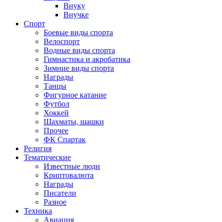
Внуку
Внучке
Спорт
Боевые виды спорта
Велоспорт
Водные виды спорта
Гимнастика и акробатика
Зимние виды спорта
Награды
Танцы
Фигурное катание
Футбол
Хоккей
Шахматы, шашки
Прочее
ФК Спартак
Религия
Тематические
Известные люди
Криптовалюта
Награды
Писатели
Разное
Техника
Авиация