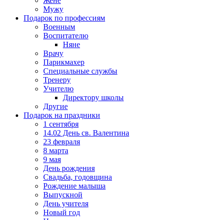
Жене
Мужу
Подарок по профессиям
Военным
Воспитателю
Няне
Врачу
Парикмахер
Специальные службы
Тренеру
Учителю
Директору школы
Другие
Подарок на праздники
1 сентября
14.02 День св. Валентина
23 февраля
8 марта
9 мая
День рождения
Свадьба, годовщина
Рождение малыша
Выпускной
День учителя
Новый год