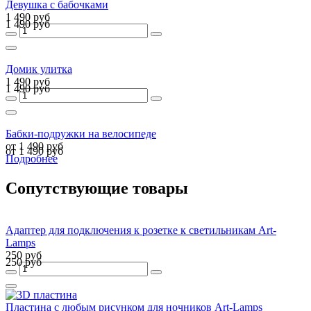
Девушка с бабочками
1 490 руб
1 490 руб
Домик улитка
1 490 руб
1 490 руб
Бабки-подружки на велосипеде
от 1 490 руб
от 1 490 руб
Подробнее
Сопутствующие товары
Адаптер для подключения к розетке к светильникам Art-
Lamps
250 руб
250 руб
Пластина с любым рисунком для ночников Art-Lamps