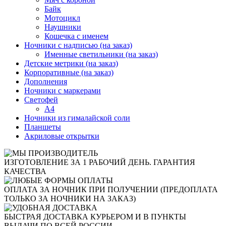
Байк
Мотоцикл
Наушники
Кошечка с именем
Ночники с надписью (на заказ)
Именные светильники (на заказ)
Детские метрики (на заказ)
Корпоративные (на заказ)
Дополнения
Ночники с маркерами
Светофей
А4
Ночники из гималайской соли
Планшеты
Акриловые открытки
ИЗГОТОВЛЕНИЕ ЗА 1 РАБОЧИЙ ДЕНЬ. ГАРАНТИЯ
КАЧЕСТВА
ОПЛАТА ЗА НОЧНИК ПРИ ПОЛУЧЕНИИ (ПРЕДОПЛАТА
ТОЛЬКО ЗА НОЧНИКИ НА ЗАКАЗ)
БЫСТРАЯ ДОСТАВКА КУРЬЕРОМ И В ПУНКТЫ
ВЫДАЧИ ПО ВСЕЙ РОССИИ