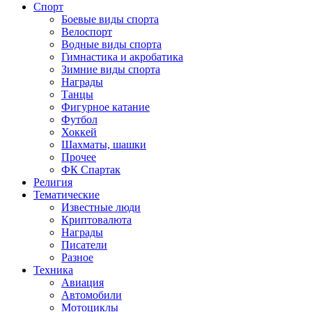
Спорт
Боевые виды спорта
Велоспорт
Водные виды спорта
Гимнастика и акробатика
Зимние виды спорта
Награды
Танцы
Фигурное катание
Футбол
Хоккей
Шахматы, шашки
Прочее
ФК Спартак
Религия
Тематические
Известные люди
Криптовалюта
Награды
Писатели
Разное
Техника
Авиация
Автомобили
Мотоциклы