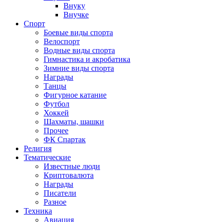
Внуку
Внучке
Спорт
Боевые виды спорта
Велоспорт
Водные виды спорта
Гимнастика и акробатика
Зимние виды спорта
Награды
Танцы
Фигурное катание
Футбол
Хоккей
Шахматы, шашки
Прочее
ФК Спартак
Религия
Тематические
Известные люди
Криптовалюта
Награды
Писатели
Разное
Техника
Авиация