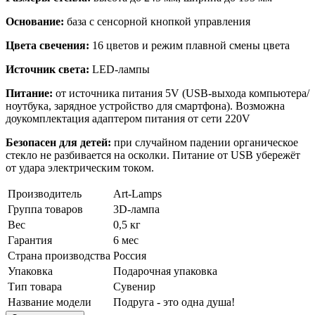
Основание:
база с сенсорной кнопкой управления
Цвета свечения:
16 цветов и режим плавной смены цвета
Источник света:
LED-лампы
Питание:
от источника питания 5V (USB-выхода компьютера/
ноутбука, зарядное устройство для смартфона). Возможна
доукомплектация адаптером питания от сети 220V
Безопасен для детей:
при случайном падении органическое
стекло не разбивается на осколки. Питание от USB убережёт
от удара электрическим током.
Производитель
Art-Lamps
Группа товаров
3D-лампа
Вес
0,5 кг
Гарантия
6 мес
Страна производства
Россия
Упаковка
Подарочная упаковка
Тип товара
Сувенир
Название модели
Подруга - это одна душа!