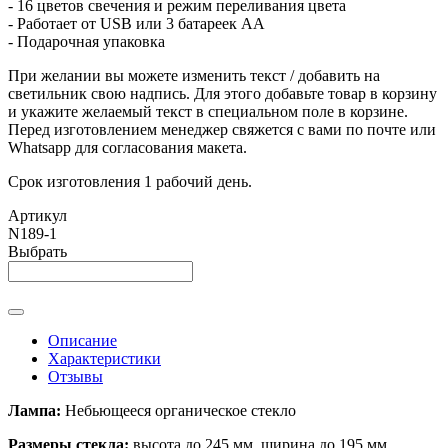
- 16 цветов свечения и режим переливания цвета
- Работает от USB или 3 батареек АА
- Подарочная упаковка
При желании вы можете изменить текст / добавить на
светильник свою надпись. Для этого добавьте товар в корзину
и укажите желаемый текст в специальном поле в корзине.
Перед изготовлением менеджер свяжется с вами по почте или
Whatsapp для согласования макета.
Срок изготовления 1 рабочий день.
Артикул
N189-1
Выбрать
Описание
Характеристики
Отзывы
Лампа:
Небьющееся органическое стекло
Размеры стекла:
высота до 245 мм, ширина до 195 мм