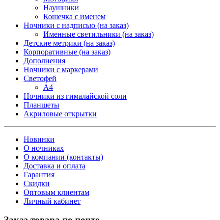
Наушники
Кошечка с именем
Ночники с надписью (на заказ)
Именные светильники (на заказ)
Детские метрики (на заказ)
Корпоративные (на заказ)
Дополнения
Ночники с маркерами
Светофей
А4
Ночники из гималайской соли
Планшеты
Акриловые открытки
Новинки
О ночниках
О компании (контакты)
Доставка и оплата
Гарантия
Скидки
Оптовым клиентам
Личный кабинет
Заказ товара по почте