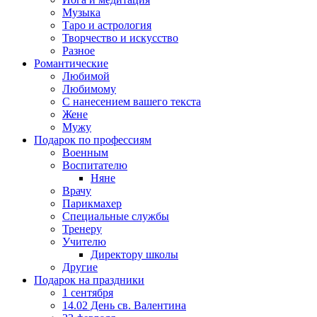
Музыка
Таро и астрология
Творчество и искусство
Разное
Романтические
Любимой
Любимому
С нанесением вашего текста
Жене
Мужу
Подарок по профессиям
Военным
Воспитателю
Няне
Врачу
Парикмахер
Специальные службы
Тренеру
Учителю
Директору школы
Другие
Подарок на праздники
1 сентября
14.02 День св. Валентина