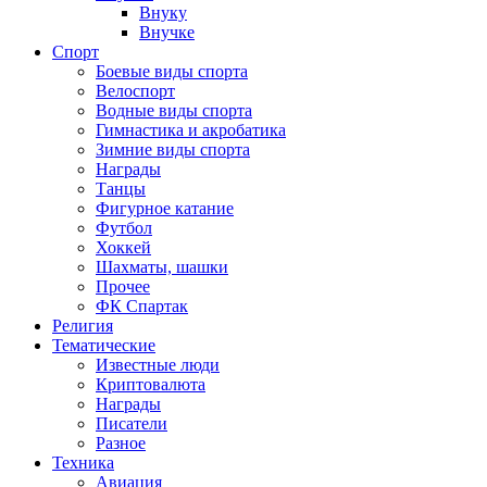
Внуку
Внучке
Спорт
Боевые виды спорта
Велоспорт
Водные виды спорта
Гимнастика и акробатика
Зимние виды спорта
Награды
Танцы
Фигурное катание
Футбол
Хоккей
Шахматы, шашки
Прочее
ФК Спартак
Религия
Тематические
Известные люди
Криптовалюта
Награды
Писатели
Разное
Техника
Авиация