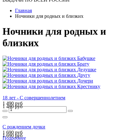
Главная
Ночники для родных и близких
Ночники для родных и
близких
Бабушке
Брату
Дедушке
Другу
Дочери
Крестнику
18 лет - С совершеннолетием
1 490 руб
1 490 руб
С рождением дочки
1 690 руб
1 690 руб
Подробнее