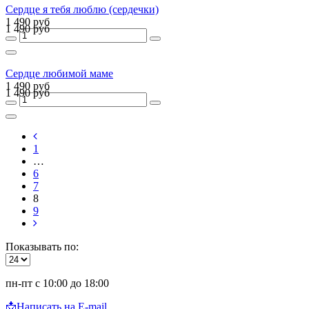
Сердце я тебя люблю (сердечки)
1 490 руб
1 490 руб
Сердце любимой маме
1 490 руб
1 490 руб
1
…
6
7
8
9
Показывать по:
пн-пт с 10:00 до 18:00
📩
Написать на E-mail