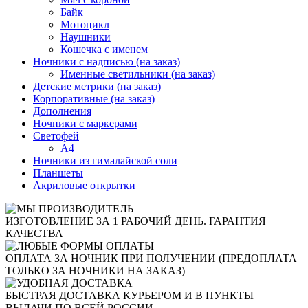
Байк
Мотоцикл
Наушники
Кошечка с именем
Ночники с надписью (на заказ)
Именные светильники (на заказ)
Детские метрики (на заказ)
Корпоративные (на заказ)
Дополнения
Ночники с маркерами
Светофей
А4
Ночники из гималайской соли
Планшеты
Акриловые открытки
ИЗГОТОВЛЕНИЕ ЗА 1 РАБОЧИЙ ДЕНЬ. ГАРАНТИЯ
КАЧЕСТВА
ОПЛАТА ЗА НОЧНИК ПРИ ПОЛУЧЕНИИ (ПРЕДОПЛАТА
ТОЛЬКО ЗА НОЧНИКИ НА ЗАКАЗ)
БЫСТРАЯ ДОСТАВКА КУРЬЕРОМ И В ПУНКТЫ
ВЫДАЧИ ПО ВСЕЙ РОССИИ