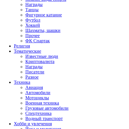
Награды
Танцы
Фигурное катание
Футбол
Хоккей
Шахматы, шашки
Прочее
ФК Спартак
Религия
Тематические
Известные люди
Криптовалюта
Награды
Писатели
Разное
Техника
Авиация
Автомобили
Мотоциклы
Военная техника
Грузовые автомобили
Спецтехника
Водный транспорт
Хобби и увлечения
Йога и медитация