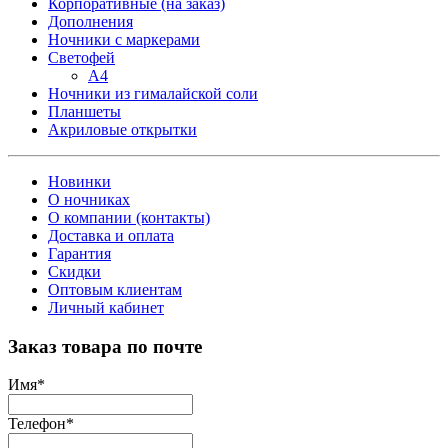
Корпоративные (на заказ)
Дополнения
Ночники с маркерами
Светофей
А4
Ночники из гималайской соли
Планшеты
Акриловые открытки
Новинки
О ночниках
О компании (контакты)
Доставка и оплата
Гарантия
Скидки
Оптовым клиентам
Личный кабинет
Заказ товара по почте
Имя
*
Телефон
*