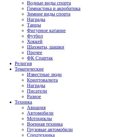
Водные виды спорта
Гимнастика и акробатика
Зимние виды спорта
Награды
Танцы
Фигурное катание
Футбол
Хоккей
Шахматы, шашки
Прочее
ФК Спартак
Религия
Тематические
Известные люди
Криптовалюта
Награды
Писатели
Разное
Техника
Авиация
Автомобили
Мотоциклы
Военная техника
Грузовые автомобили
Спецтехника