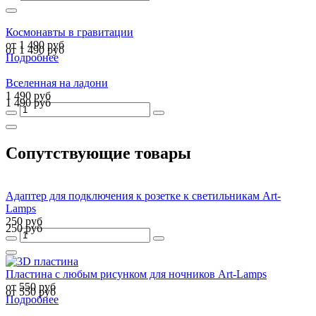
Космонавты в гравитации
от 1 490 руб
от 1 490 руб
Подробнее
Вселенная на ладони
1 490 руб
1 490 руб
Сопутствующие товары
Адаптер для подключения к розетке к светильникам Art-
Lamps
250 руб
250 руб
Пластина с любым рисунком для ночников Art-Lamps
от 550 руб
от 550 руб
Подробнее