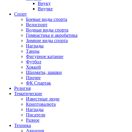
Внуку
Внучке
Спорт
Боевые виды спорта
Велоспорт
Водные виды спорта
Гимнастика и акробатика
Зимние виды спорта
Награды
Танцы
Фигурное катание
Футбол
Хоккей
Шахматы, шашки
Прочее
ФК Спартак
Религия
Тематические
Известные люди
Криптовалюта
Награды
Писатели
Разное
Техника
Авиация