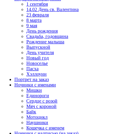
1 сентября
14.02 День св. Валентина
23 февраля
8 марта
9 мая
День рождения
Свадьба, годовщина
Рождение малыша
Выпускной
День учителя
Новый год
Новоселье
Пасха
Хэллоуин
Портрет на заказ
Ночники с именами
Мишки
Единороги
Сердце с розой
Мяч с короной
Байк
Мотоцикл
Наушники
Кошечка с именем
Ночники с надписью (на заказ)