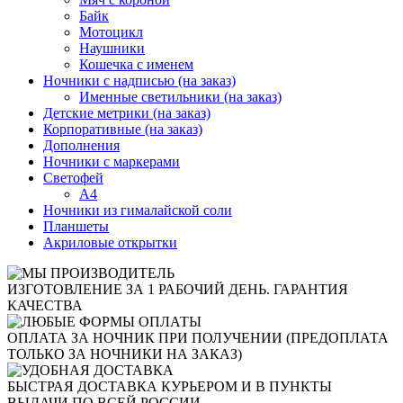
Байк
Мотоцикл
Наушники
Кошечка с именем
Ночники с надписью (на заказ)
Именные светильники (на заказ)
Детские метрики (на заказ)
Корпоративные (на заказ)
Дополнения
Ночники с маркерами
Светофей
А4
Ночники из гималайской соли
Планшеты
Акриловые открытки
ИЗГОТОВЛЕНИЕ ЗА 1 РАБОЧИЙ ДЕНЬ. ГАРАНТИЯ
КАЧЕСТВА
ОПЛАТА ЗА НОЧНИК ПРИ ПОЛУЧЕНИИ (ПРЕДОПЛАТА
ТОЛЬКО ЗА НОЧНИКИ НА ЗАКАЗ)
БЫСТРАЯ ДОСТАВКА КУРЬЕРОМ И В ПУНКТЫ
ВЫДАЧИ ПО ВСЕЙ РОССИИ