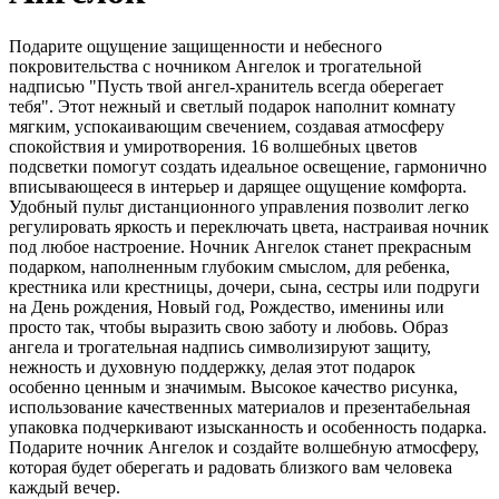
Подарите ощущение защищенности и небесного
покровительства с ночником Ангелок и трогательной
надписью "Пусть твой ангел-хранитель всегда оберегает
тебя". Этот нежный и светлый подарок наполнит комнату
мягким, успокаивающим свечением, создавая атмосферу
спокойствия и умиротворения. 16 волшебных цветов
подсветки помогут создать идеальное освещение, гармонично
вписывающееся в интерьер и дарящее ощущение комфорта.
Удобный пульт дистанционного управления позволит легко
регулировать яркость и переключать цвета, настраивая ночник
под любое настроение. Ночник Ангелок станет прекрасным
подарком, наполненным глубоким смыслом, для ребенка,
крестника или крестницы, дочери, сына, сестры или подруги
на День рождения, Новый год, Рождество, именины или
просто так, чтобы выразить свою заботу и любовь. Образ
ангела и трогательная надпись символизируют защиту,
нежность и духовную поддержку, делая этот подарок
особенно ценным и значимым. Высокое качество рисунка,
использование качественных материалов и презентабельная
упаковка подчеркивают изысканность и особенность подарка.
Подарите ночник Ангелок и создайте волшебную атмосферу,
которая будет оберегать и радовать близкого вам человека
каждый вечер.