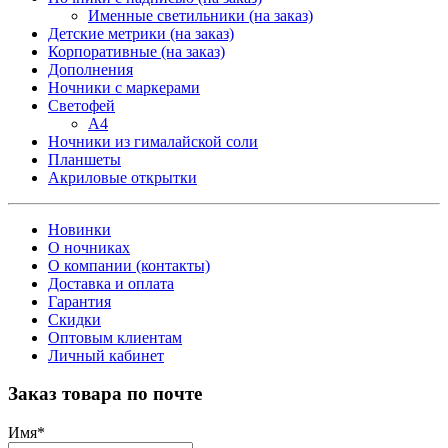
Именные светильники (на заказ)
Детские метрики (на заказ)
Корпоративные (на заказ)
Дополнения
Ночники с маркерами
Светофей
А4
Ночники из гималайской соли
Планшеты
Акриловые открытки
Новинки
О ночниках
О компании (контакты)
Доставка и оплата
Гарантия
Скидки
Оптовым клиентам
Личный кабинет
Заказ товара по почте
Имя
*