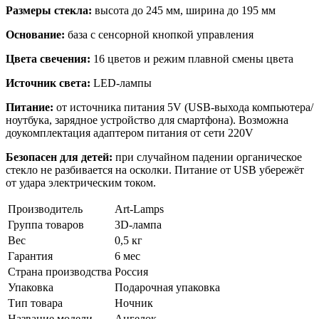
Размеры стекла:
высота до 245 мм, ширина до 195 мм
Основание:
база с сенсорной кнопкой управления
Цвета свечения:
16 цветов и режим плавной смены цвета
Источник света:
LED-лампы
Питание:
от источника питания 5V (USB-выхода компьютера/
ноутбука, зарядное устройство для смартфона). Возможна
доукомплектация адаптером питания от сети 220V
Безопасен для детей:
при случайном падении органическое
стекло не разбивается на осколки. Питание от USB убережёт
от удара электрическим током.
Производитель
Art-Lamps
Группа товаров
3D-лампа
Вес
0,5 кг
Гарантия
6 мес
Страна производства
Россия
Упаковка
Подарочная упаковка
Тип товара
Ночник
Название модели
Ангелок