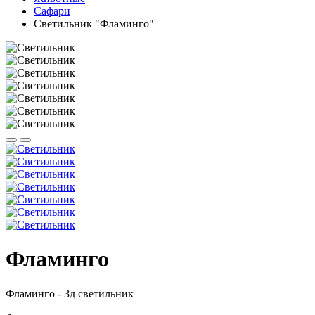
Сафари
Светильник "Фламинго"
Фламинго
Фламинго - 3д светильник