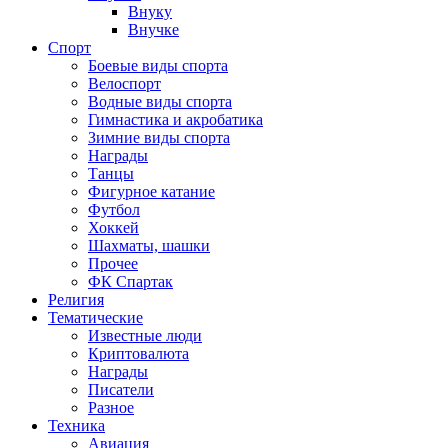
Внуку
Внучке
Спорт
Боевые виды спорта
Велоспорт
Водные виды спорта
Гимнастика и акробатика
Зимние виды спорта
Награды
Танцы
Фигурное катание
Футбол
Хоккей
Шахматы, шашки
Прочее
ФК Спартак
Религия
Тематические
Известные люди
Криптовалюта
Награды
Писатели
Разное
Техника
Авиация