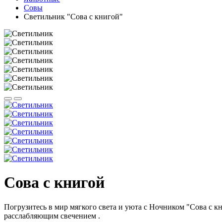
Совы
Светильник "Сова с книгой"
Сова с книгой
Погрузитесь в мир мягкого света и уюта с Ночником "Сова с 
расслабляющим свечением .