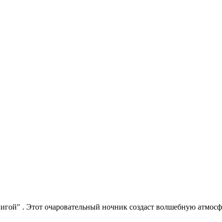
книгой" . Этот очаровательный ночник создаст волшебную атмос