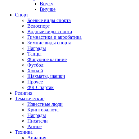
Внуку
Внучке
Спорт
Боевые виды спорта
Велоспорт
Водные виды спорта
Гимнастика и акробатика
Зимние виды спорта
Награды
Танцы
Фигурное катание
Футбол
Хоккей
Шахматы, шашки
Прочее
ФК Спартак
Религия
Тематические
Известные люди
Криптовалюта
Награды
Писатели
Разное
Техника
Авиация