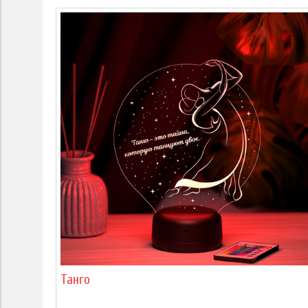
Танго