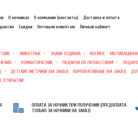
ки
О ночниках
О компании (контакты)
Доставка и оплата
арантия
Скидки
Оптовым клиентам
Личный кабинет
ТСКИЕ
ЖИВОТНЫЕ
ЗНАКИ ЗОДИАКА
КОСМОС
МОТИВАЦИОН
ЕЧЕНИЯ
РОМАНТИЧЕСКИЕ
ПОДАРОК ПО ПРОФЕССИЯМ
ПОДАРО
)
ДЕТСКИЕ МЕТРИКИ (НА ЗАКАЗ)
КОРПОРАТИВНЫЕ (НА ЗАКАЗ)
ДО
Е ОТКРЫТКИ
Я
ОПЛАТА ЗА НОЧНИК ПРИ ПОЛУЧЕНИИ (ПРЕДОПЛАТА
ТОЛЬКО ЗА НОЧНИКИ НА ЗАКАЗ)