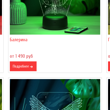
Балерина
Г
от 1 490 руб
о
Подробнее