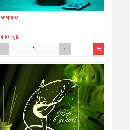
Балерина
 490 руб