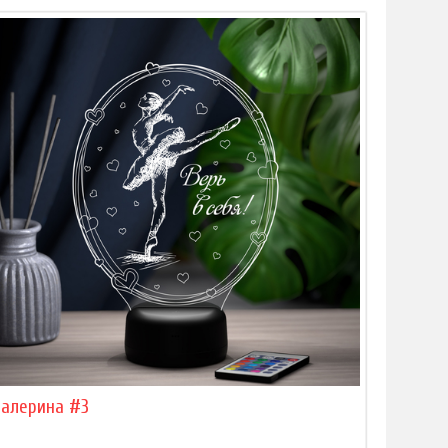
Балерина #3