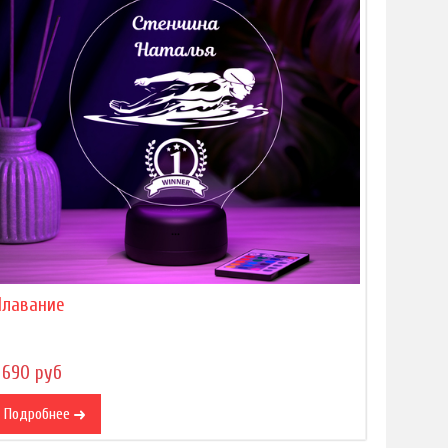
Плавание
 690 руб
Подробнее