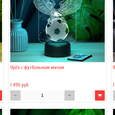
Орёл с футбольным мячом
1 490 руб
1