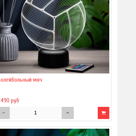
Волейбольный мяч
 490 руб