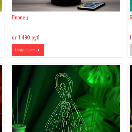
Пловец
от 1 490 руб
1
Подробнее