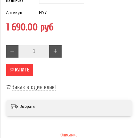
надпись?
Артикул
F157
1 690.00 руб
КУПИТЬ
Заказ в один клик!
Выбрать
Описание