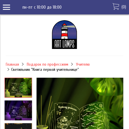
(
0
)
пн-пт с 10:00 до 18:00
Главная
Подарок по профессиям
Учителю
Светильник "Книга первой учительнице"