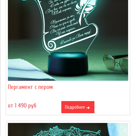
Пергамент с пером
от 1 490 руб
Подробнее