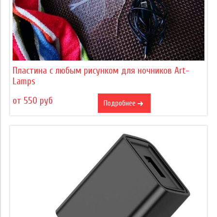
Пластина с любым рисунком для ночников Art-
Lamps
от 550 руб
Подробнее