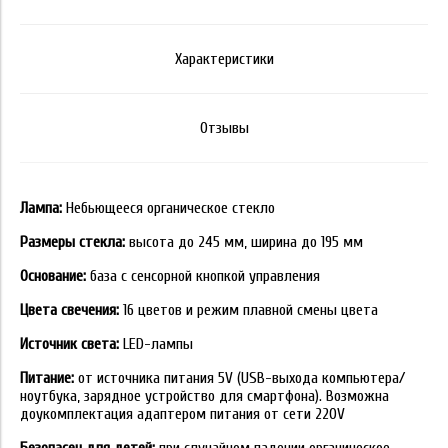
Характеристики
Отзывы
Лампа:
Небьющееся органическое стекло
Размеры стекла:
высота до 245 мм, ширина до 195 мм
Основание:
база с сенсорной кнопкой управления
Цвета свечения:
16 цветов и режим плавной смены цвета
Источник света:
LED-лампы
Питание:
от источника питания 5V (USB-выхода компьютера/
ноутбука, зарядное устройство для смартфона). Возможна
доукомплектация адаптером питания от сети 220V