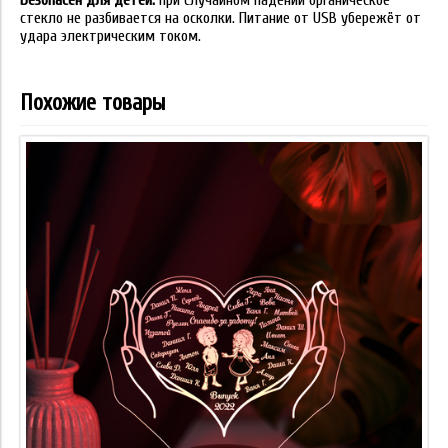
Безопасен для детей:
при случайном падении органическое
стекло не разбивается на осколки. Питание от USB убережёт от
удара электрическим током.
Похожие товары