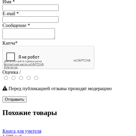
Имя
*
E-mail
*
Сообщение
*
Капча
*
Оценка /
Перед публикацией отзывы проходят модерацию
Отправить
Похожие товары
Книга для учителя