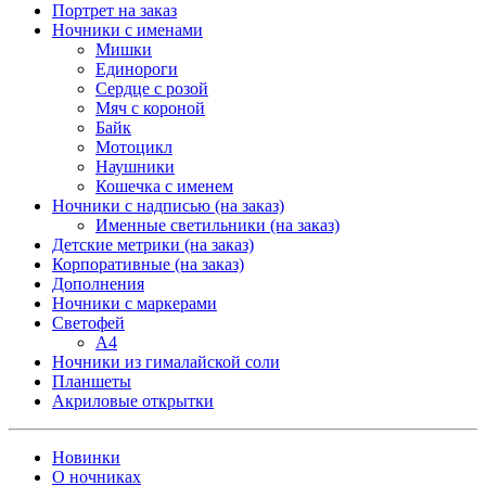
Портрет на заказ
Ночники с именами
Мишки
Единороги
Сердце с розой
Мяч с короной
Байк
Мотоцикл
Наушники
Кошечка с именем
Ночники с надписью (на заказ)
Именные светильники (на заказ)
Детские метрики (на заказ)
Корпоративные (на заказ)
Дополнения
Ночники с маркерами
Светофей
А4
Ночники из гималайской соли
Планшеты
Акриловые открытки
Новинки
О ночниках