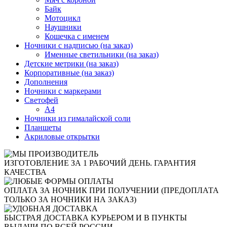
Байк
Мотоцикл
Наушники
Кошечка с именем
Ночники с надписью (на заказ)
Именные светильники (на заказ)
Детские метрики (на заказ)
Корпоративные (на заказ)
Дополнения
Ночники с маркерами
Светофей
А4
Ночники из гималайской соли
Планшеты
Акриловые открытки
ИЗГОТОВЛЕНИЕ ЗА 1 РАБОЧИЙ ДЕНЬ. ГАРАНТИЯ
КАЧЕСТВА
ОПЛАТА ЗА НОЧНИК ПРИ ПОЛУЧЕНИИ (ПРЕДОПЛАТА
ТОЛЬКО ЗА НОЧНИКИ НА ЗАКАЗ)
БЫСТРАЯ ДОСТАВКА КУРЬЕРОМ И В ПУНКТЫ
ВЫДАЧИ ПО ВСЕЙ РОССИИ