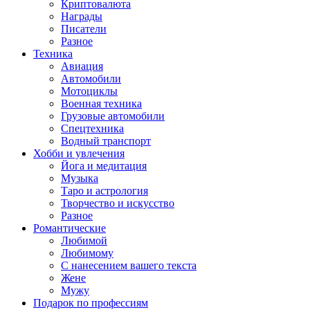
Криптовалюта
Награды
Писатели
Разное
Техника
Авиация
Автомобили
Мотоциклы
Военная техника
Грузовые автомобили
Спецтехника
Водный транспорт
Хобби и увлечения
Йога и медитация
Музыка
Таро и астрология
Творчество и искусство
Разное
Романтические
Любимой
Любимому
С нанесением вашего текста
Жене
Мужу
Подарок по профессиям