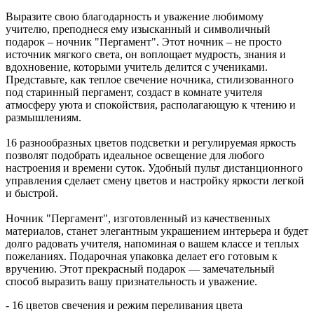
Выразите свою благодарность и уважение любимому
учителю, преподнеся ему изысканный и символичный
подарок – ночник "Пергамент". Этот ночник – не просто
источник мягкого света, он воплощает мудрость, знания и
вдохновение, которыми учитель делится с учениками.
Представьте, как теплое свечение ночника, стилизованного
под старинный пергамент, создаст в комнате учителя
атмосферу уюта и спокойствия, располагающую к чтению и
размышлениям.
16 разнообразных цветов подсветки и регулируемая яркость
позволят подобрать идеальное освещение для любого
настроения и времени суток. Удобный пульт дистанционного
управления сделает смену цветов и настройку яркости легкой
и быстрой.
Ночник "Пергамент", изготовленный из качественных
материалов, станет элегантным украшением интерьера и будет
долго радовать учителя, напоминая о вашем классе и теплых
пожеланиях. Подарочная упаковка делает его готовым к
вручению. Этот прекрасный подарок — замечательный
способ выразить вашу признательность и уважение.
- 16 цветов свечения и режим переливания цвета