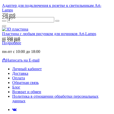
Адаптер для подключения к розетке к светильникам Art-
Lamps
250 руб
250 руб
Пластина с любым рисунком для ночников Art-Lamps
от 550 руб
от 550 руб
Подробнее
пн-пт с 10:00 до 18:00
📩
Написать на E-mail
Личный кабинет
Доставка
Оплата
Обратная связь
Блог
Возврат и обмен
Политика в отношении обработки персональных
данных