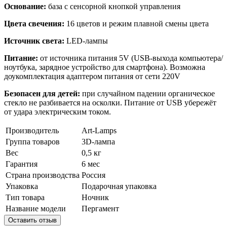
Основание:
база с сенсорной кнопкой управления
Цвета свечения:
16 цветов и режим плавной смены цвета
Источник света:
LED-лампы
Питание:
от источника питания 5V (USB-выхода компьютера/
ноутбука, зарядное устройство для смартфона). Возможна
доукомплектация адаптером питания от сети 220V
Безопасен для детей:
при случайном падении органическое
стекло не разбивается на осколки. Питание от USB убережёт
от удара электрическим током.
Производитель
Art-Lamps
Группа товаров
3D-лампа
Вес
0,5 кг
Гарантия
6 мес
Страна производства
Россия
Упаковка
Подарочная упаковка
Тип товара
Ночник
Название модели
Пергамент
Оставить отзыв