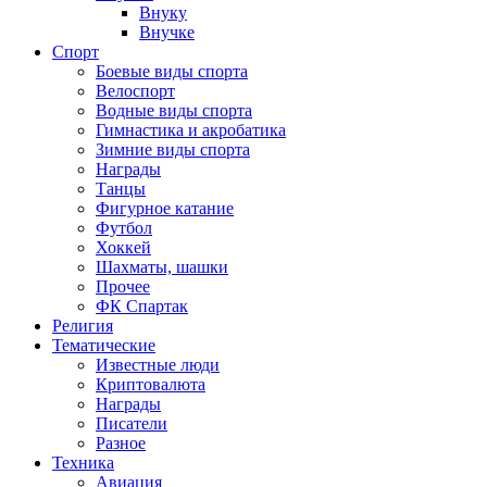
Внуку
Внучке
Спорт
Боевые виды спорта
Велоспорт
Водные виды спорта
Гимнастика и акробатика
Зимние виды спорта
Награды
Танцы
Фигурное катание
Футбол
Хоккей
Шахматы, шашки
Прочее
ФК Спартак
Религия
Тематические
Известные люди
Криптовалюта
Награды
Писатели
Разное
Техника
Авиация