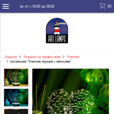
(
0
)
пн-пт с 10:00 до 18:00
Главная
Подарок по профессиям
Учителю
Светильник "Учителю музыки с именами"