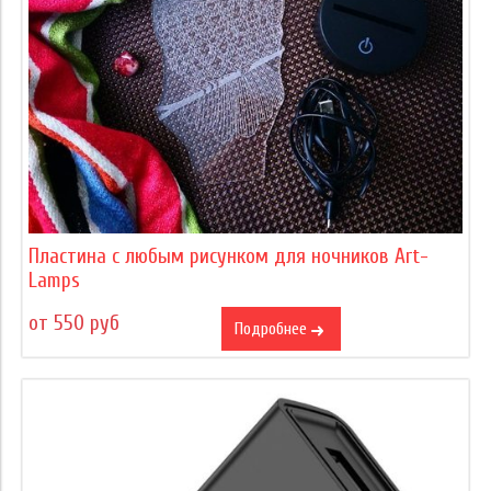
Пластина с любым рисунком для ночников Art-
Lamps
от 550 руб
Подробнее