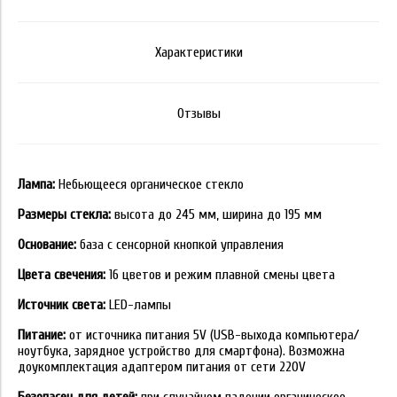
Характеристики
Отзывы
Лампа:
Небьющееся органическое стекло
Размеры стекла:
высота до 245 мм, ширина до 195 мм
Основание:
база с сенсорной кнопкой управления
Цвета свечения:
16 цветов и режим плавной смены цвета
Источник света:
LED-лампы
Питание:
от источника питания 5V (USB-выхода компьютера/
ноутбука, зарядное устройство для смартфона). Возможна
доукомплектация адаптером питания от сети 220V