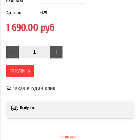
надпись?
Артикул
F129
1 690.00 руб
КУПИТЬ
Заказ в один клик!
Выбрать
Описание