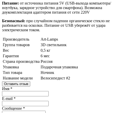
Питание:
от источника питания 5V (USB-выхода компьютера/
ноутбука, зарядное устройство для смартфона). Возможна
доукомплектация адаптером питания от сети 220V
Безопасный:
при случайном падении органическое стекло не
разбивается на осколки. Питание от USB убережёт от удара
электрическим током.
Производитель
Art-Lamps
Группа товаров
3D светильник
Вес
0,5 кг
Гарантия
6 мес
Страна производства
Россия
Упаковка
Подарочная упаковка
Тип товара
Ночник
Название модели
Велосипедист #2
Оставить отзыв
Имя
*
E-mail
*
Сообщение
*