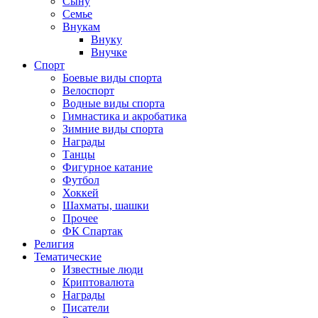
Сыну
Семье
Внукам
Внуку
Внучке
Спорт
Боевые виды спорта
Велоспорт
Водные виды спорта
Гимнастика и акробатика
Зимние виды спорта
Награды
Танцы
Фигурное катание
Футбол
Хоккей
Шахматы, шашки
Прочее
ФК Спартак
Религия
Тематические
Известные люди
Криптовалюта
Награды
Писатели