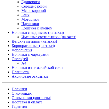
Единороги
Сердце с розой
Мяч с короной
Байк
Мотоцикл
Наушники
Кошечка с именем
Ночники с надписью (на заказ)
Именные светильники (на заказ)
Детские метрики (на заказ)
Корпоративные (на заказ)
Дополнения
Ночники с маркерами
Светофей
А4
Ночники из гималайской соли
Планшеты
Акриловые открытки
Новинки
О ночниках
О компании (контакты)
Доставка и оплата
Гарантия