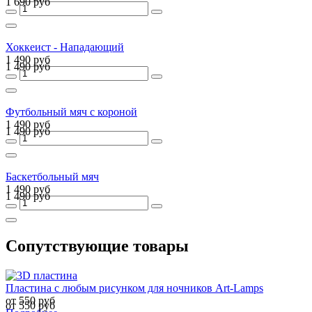
1 690 руб
Хоккеист - Нападающий
1 490 руб
1 490 руб
Футбольный мяч с короной
1 490 руб
1 490 руб
Баскетбольный мяч
1 490 руб
1 490 руб
Сопутствующие товары
Пластина с любым рисунком для ночников Art-Lamps
от 550 руб
от 550 руб