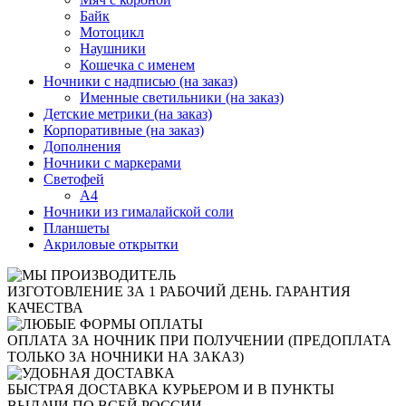
Байк
Мотоцикл
Наушники
Кошечка с именем
Ночники с надписью (на заказ)
Именные светильники (на заказ)
Детские метрики (на заказ)
Корпоративные (на заказ)
Дополнения
Ночники с маркерами
Светофей
А4
Ночники из гималайской соли
Планшеты
Акриловые открытки
ИЗГОТОВЛЕНИЕ ЗА 1 РАБОЧИЙ ДЕНЬ. ГАРАНТИЯ
КАЧЕСТВА
ОПЛАТА ЗА НОЧНИК ПРИ ПОЛУЧЕНИИ (ПРЕДОПЛАТА
ТОЛЬКО ЗА НОЧНИКИ НА ЗАКАЗ)
БЫСТРАЯ ДОСТАВКА КУРЬЕРОМ И В ПУНКТЫ
ВЫДАЧИ ПО ВСЕЙ РОССИИ