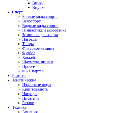
Внуку
Внучке
Спорт
Боевые виды спорта
Велоспорт
Водные виды спорта
Гимнастика и акробатика
Зимние виды спорта
Награды
Танцы
Фигурное катание
Футбол
Хоккей
Шахматы, шашки
Прочее
ФК Спартак
Религия
Тематические
Известные люди
Криптовалюта
Награды
Писатели
Разное
Техника
Авиация