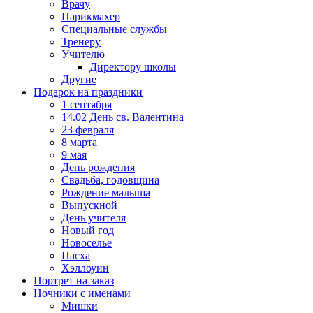
Врачу
Парикмахер
Специальные службы
Тренеру
Учителю
Директору школы
Другие
Подарок на праздники
1 сентября
14.02 День св. Валентина
23 февраля
8 марта
9 мая
День рождения
Свадьба, годовщина
Рождение малыша
Выпускной
День учителя
Новый год
Новоселье
Пасха
Хэллоуин
Портрет на заказ
Ночники с именами
Мишки